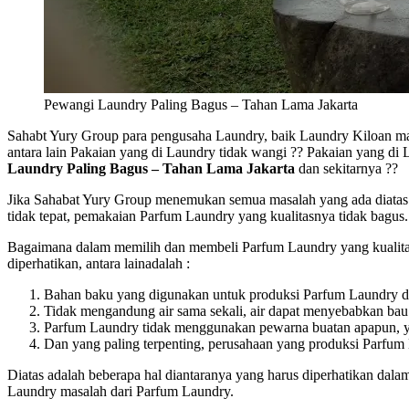
Pewangi Laundry Paling Bagus – Tahan Lama Jakarta
Sahabt Yury Group para pengusaha Laundry, baik Laundry Kiloan m
antara lain Pakaian yang di Laundry tidak wangi ?? Pakaian yang di 
Laundry Paling Bagus – Tahan Lama Jakarta
dan sekitarnya ??
Jika Sahabat Yury Group menemukan semua masalah yang ada diatas a
tidak tepat, pemakaian Parfum Laundry yang kualitasnya tidak bagus.
Bagaimana dalam memilih dan membeli Parfum Laundry yang kualitas
diperhatikan, antara lainadalah :
Bahan baku yang digunakan untuk produksi Parfum Laundry dar
Tidak mengandung air sama sekali, air dapat menyebabkan bau
Parfum Laundry tidak menggunakan pewarna buatan apapun, ya
Dan yang paling terpenting, perusahaan yang produksi Parfum 
Diatas adalah beberapa hal diantaranya yang harus diperhatikan dal
Laundry masalah dari Parfum Laundry.