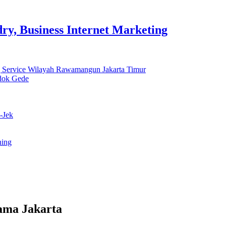
y, Business Internet Marketing
 Service Wilayah Rawamangun Jakarta Timur
ndok Gede
-Jek
ning
ama Jakarta