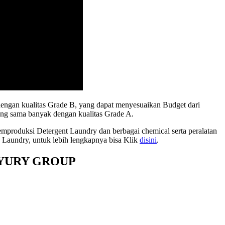
ngan kualitas Grade B, yang dapat menyesuaikan Budget dari
ang sama banyak dengan kualitas Grade A.
emproduksi Detergent Laundry dan berbagai chemical serta peralatan
g Laundry, untuk lebih lengkapnya bisa Klik
disini
.
YURY GROUP