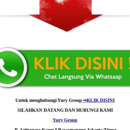
Untuk menghubungi Yury Group
⇒KLIK DISINI
SILAHKAN DATANG DAN HUBUNGI KAMI
Yury Group
Jl. Jatinegara Kaum I Rawamangun Jakarta Timur