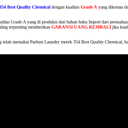
354 Best Quality Chemical
dengan kualitas
Grade A
yang dikemas dal
itas Grade A yang di produksi dari bahan baku Import dari perusahaan
aling terpenting memberikan
GARANSI UANG KEMBALI
jika kua
telah memakai Parfum Laundry merek 354 Best Quality Chemical, banya