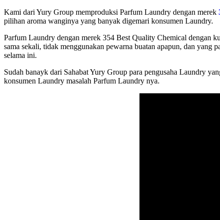
Kami dari Yury Group memproduksi Parfum Laundry dengan merek
pilihan aroma wanginya yang banyak digemari konsumen Laundry.
Parfum Laundry dengan merek 354 Best Quality Chemical dengan kual
sama sekali, tidak menggunakan pewarna buatan apapun, dan yang p
selama ini.
Sudah banayk dari Sahabat Yury Group para pengusaha Laundry yang 
konsumen Laundry masalah Parfum Laundry nya.