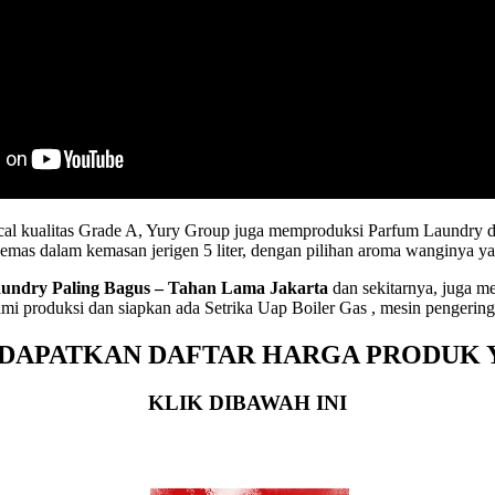
al kualitas Grade A, Yury Group juga memproduksi Parfum Laundry de
mas dalam kemasan jerigen 5 liter, dengan pilihan aroma wanginya y
undry Paling Bagus – Tahan Lama Jakarta
dan sekitarnya, juga m
ami produksi dan siapkan ada Setrika Uap Boiler Gas , mesin pengerin
DAPATKAN DAFTAR HARGA PRODUK 
KLIK DIBAWAH INI