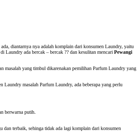
da, diantarnya nya adalah komplain dari konsumen Laundry, yaitu
 di Laundry ada bercak – bercak ?? dan kesulitan mencari
Pewangi
kan masalah yang timbul dikarenakan pemilihan Parfum Laundry yang
en Laundry masalah Parfum Laundry, ada beberapa yang perlu
n berwarna putih.
 dan terbaik, sehinga tidak ada lagi komplain dari konsumen