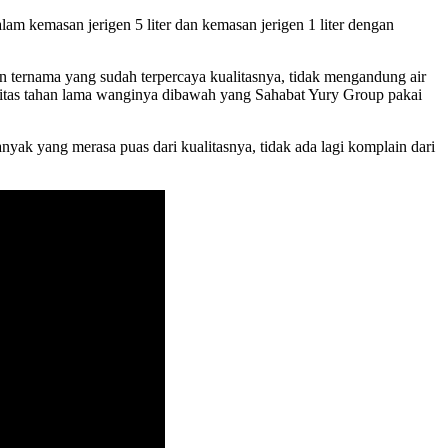
am kemasan jerigen 5 liter dan kemasan jerigen 1 liter dengan
 ternama yang sudah terpercaya kualitasnya, tidak mengandung air
litas tahan lama wanginya dibawah yang Sahabat Yury Group pakai
k yang merasa puas dari kualitasnya, tidak ada lagi komplain dari