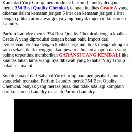
Kami dari Yury Group memproduksi Parfum Laundry dengan
merek
354 Best Quality Chemical
, dengan kualitas
Grade A
yang
dikemas dalam kemasan jerigen 5 liter dan kemasan jerigen 1 liter
dengan pilihan aroma wangi nya yang banyak digemari konsumen
Laundry.
Parfum Laundry merek 354 Best Quality Chemical dengan kualitas
Grade A yang diproduksi dengan bahan baku Import dari
perusahaan ternama dengan kualitas terjamin, tidak mengandung air
sama sekali, tidak menggunakan pewarna buatan apapun dan yang
paling terpenting memberikan
GARANSI UANG KEMBALI
jika
kualitas tahan lama wangi nya dibawah yang Sahabat Yury Group
pakai selama ini.
Sudah banayk dari Sahabat Yury Group para pengusaha Laundry
yang telah memakai Parfum Laundry merek 354 Best Quality
Chemical, banyak yang merasa puas, dan tidak ada lagi komplain
dari konsumen Laundry masalah Parfum Laundry.