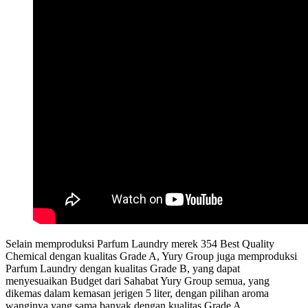
Selain memproduksi Parfum Laundry merek 354 Best Quality
Chemical dengan kualitas Grade A, Yury Group juga memproduksi
Parfum Laundry dengan kualitas Grade B, yang dapat
menyesuaikan Budget dari Sahabat Yury Group semua, yang
dikemas dalam kemasan jerigen 5 liter, dengan pilihan aroma
wanginya yang sama banyak dengan kualitas Grade A.