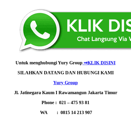
Untuk menghubungi Yury Group
⇒KLIK DISINI
SILAHKAN DATANG DAN HUBUNGI KAMI
Yury Group
Jl. Jatinegara Kaum I Rawamangun Jakarta Timur
Phone : 021 – 475 93 81
WA : 0815 14 213 907