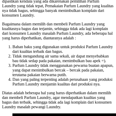
dipastikan kendala yang ada dikarenakan pemilihan Parfum
Laundry yang tidak tepat, Pemakaian Parfum Laundry yang kualitas
nya tidak bagus, sehingga banyak menimbulkan komplain dari
konsumen Laundry.
Bagaimana dalam memilih dan membeli Parfum Laundry yang
kualitasnya bagus dan terjamin, sehingga tidak ada lagi komplain
dari konsumen Laundry masalah Parfum Laundry, ada beberapa hal
yang harus diperhatikan, diantaranya adalah :
Bahan baku yang digunakan untuk produksi Parfum Laundry
dari kualitas terbaik dan bagus.
Tidak mengandung air sama sekali, air dapat menyebabkan
bau tidak sedap pada pakaian, menimbulkan bau apek =).
Parfum Laundry tidak menggunakan pewarna buatan apapun,
yang dapat menimbulkan bercak – bercak pada pakaian,
terutama pakaian berwarna putih.
Dan yang paling terpenting adalah perusahaan yang produksi
Parfum Laundry menjamin kualitas dari produksi nya.
Diatas adalah beberapa hal yang harus diperhatikan dalam memilih
dan membeli Parfum Laundry, agar mendapatkan kualitas yang
bagus dan terbaik, sehingga tidak ada lagi komplain dari konsumen
Laundry masalah pewangi Laundry.