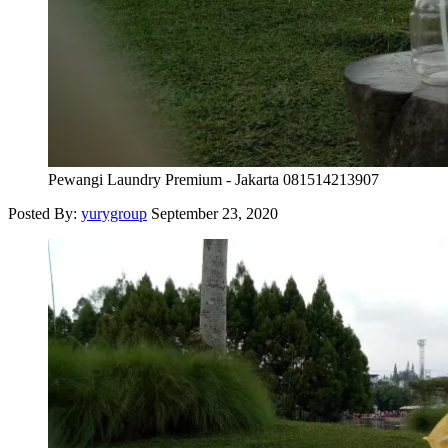
Pewangi Laundry Premium - Jakarta 081514213907
Posted By:
yurygroup
September 23, 2020