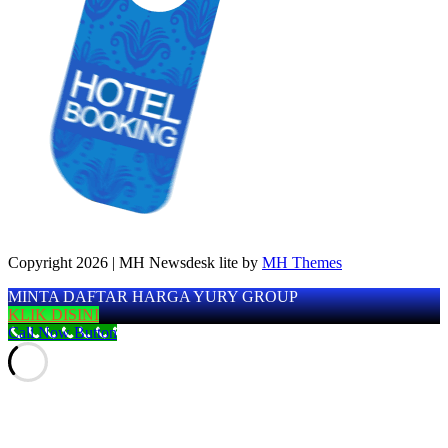
Copyright 2026 | MH Newsdesk lite by
MH Themes
MINTA DAFTAR HARGA YURY GROUP
KLIK DISINI
Call Now Button