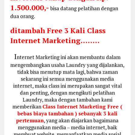
1.500.000,-
bisa datang pelatihan dengan
dua orang.
ditambah Free 3 Kali Class
Internet Marketing……..
I
nternet Marketing ini akan membantu dalam
mengembangkan usaha Laundry yang dijalankan,
tidak bisa menutup mata lagi, bahwa zaman
sekarang ini semua menggunakan media
internet, maka class ini merupakan sangat vital
dan penting, dengan mengikuti pelatihan
Laundry, maka dengan tambahan kami
memberikan
Class Internet Marketing Free (
bebas biaya tambahan ) sebanyak 3 kali
pertemuan
, yang akan diajarkan bagaimana
menggunakan media – media internet, baik
membuat website, memanfaatkan media sosial