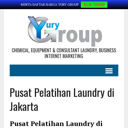
KLIK DISINI
MINTA DAFTAR HARGA YURY GROUP
CHEMICAL, EQUEPMENT & CONSULTANT LAUNDRY, BUSINESS
INTERNET MARKETING
Pusat Pelatihan Laundry di
Jakarta
Pusat Pelatihan Laundry di