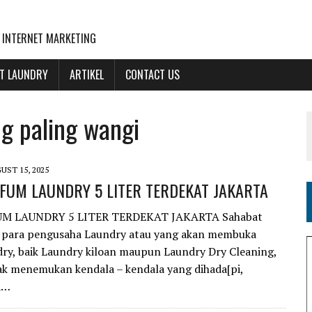
 INTERNET MARKETING
NT LAUNDRY
ARTIKEL
CONTACT US
g paling wangi
UST 15, 2025
FUM LAUNDRY 5 LITER TERDEKAT JAKARTA
UM LAUNDRY 5 LITER TERDEKAT JAKARTA Sahabat
 para pengusaha Laundry atau yang akan membuka
ry, baik Laundry kiloan maupun Laundry Dry Cleaning,
k menemukan kendala – kendala yang dihada[pi,
a…