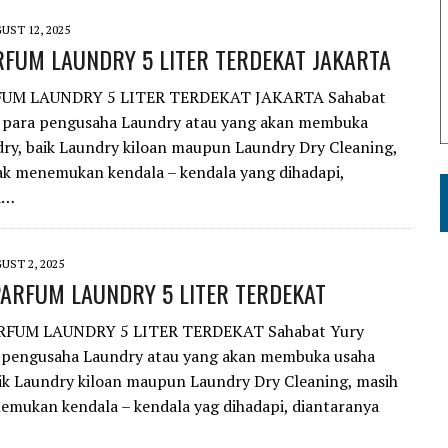
UST 12, 2025
RFUM LAUNDRY 5 LITER TERDEKAT JAKARTA
UM LAUNDRY 5 LITER TERDEKAT JAKARTA Sahabat
 para pengusaha Laundry atau yang akan membuka
ry, baik Laundry kiloan maupun Laundry Dry Cleaning,
k menemukan kendala – kendala yang dihadapi,
a…
UST 2, 2025
PARFUM LAUNDRY 5 LITER TERDEKAT
RFUM LAUNDRY 5 LITER TERDEKAT Sahabat Yury
 pengusaha Laundry atau yang akan membuka usaha
ik Laundry kiloan maupun Laundry Dry Cleaning, masih
mukan kendala – kendala yag dihadapi, diantaranya