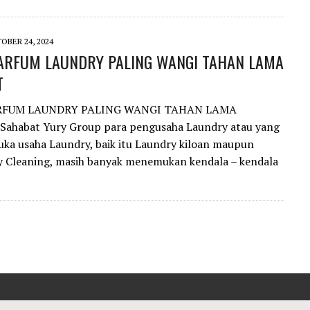
OBER 24, 2024
ARFUM LAUNDRY PALING WANGI TAHAN LAMA
T
RFUM LAUNDRY PALING WANGI TAHAN LAMA
ahabat Yury Group para pengusaha Laundry atau yang
a usaha Laundry, baik itu Laundry kiloan maupun
y Cleaning, masih banyak menemukan kendala – kendala