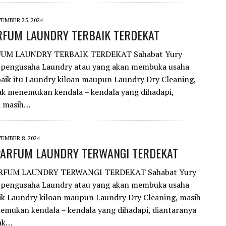
EMBER 25, 2024
RFUM LAUNDRY TERBAIK TERDEKAT
UM LAUNDRY TERBAIK TERDEKAT Sahabat Yury
 pengusaha Laundry atau yang akan membuka usaha
aik itu Laundry kiloan maupun Laundry Dry Cleaning,
k menemukan kendala – kendala yang dihadapi,
a masih…
EMBER 8, 2024
PARFUM LAUNDRY TERWANGI TERDEKAT
RFUM LAUNDRY TERWANGI TERDEKAT Sahabat Yury
 pengusaha Laundry atau yang akan membuka usaha
ik Laundry kiloan maupun Laundry Dry Cleaning, masih
mukan kendala – kendala yang dihadapi, diantaranya
ak…