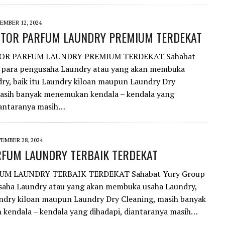
EMBER 12, 2024
UTOR PARFUM LAUNDRY PREMIUM TERDEKAT
OR PARFUM LAUNDRY PREMIUM TERDEKAT Sahabat
 para pengusaha Laundry atau yang akan membuka
ry, baik itu Laundry kiloan maupun Laundry Dry
masih banyak menemukan kendala – kendala yang
iantaranya masih…
EMBER 28, 2024
RFUM LAUNDRY TERBAIK TERDEKAT
UM LAUNDRY TERBAIK TERDEKAT Sahabat Yury Group
saha Laundry atau yang akan membuka usaha Laundry,
undry kiloan maupun Laundry Dry Cleaning, masih banyak
kendala – kendala yang dihadapi, diantaranya masih…