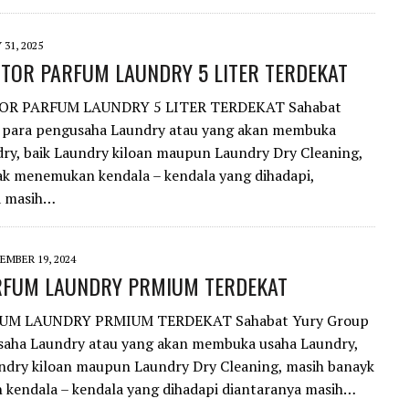
 31, 2025
UTOR PARFUM LAUNDRY 5 LITER TERDEKAT
OR PARFUM LAUNDRY 5 LITER TERDEKAT Sahabat
 para pengusaha Laundry atau yang akan membuka
ry, baik Laundry kiloan maupun Laundry Dry Cleaning,
k menemukan kendala – kendala yang dihadapi,
a masih…
EMBER 19, 2024
RFUM LAUNDRY PRMIUM TERDEKAT
UM LAUNDRY PRMIUM TERDEKAT Sahabat Yury Group
saha Laundry atau yang akan membuka usaha Laundry,
undry kiloan maupun Laundry Dry Cleaning, masih banayk
kendala – kendala yang dihadapi diantaranya masih…