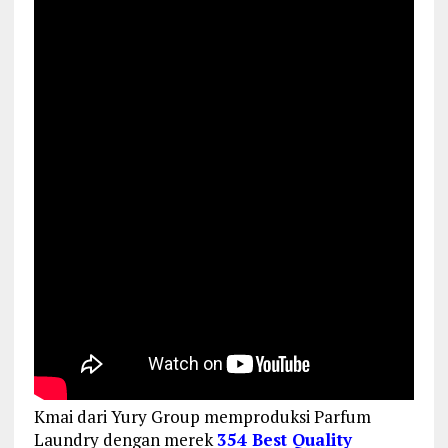
Kmai dari Yury Group memproduksi Parfum
Laundry dengan merek
354 Best Quality