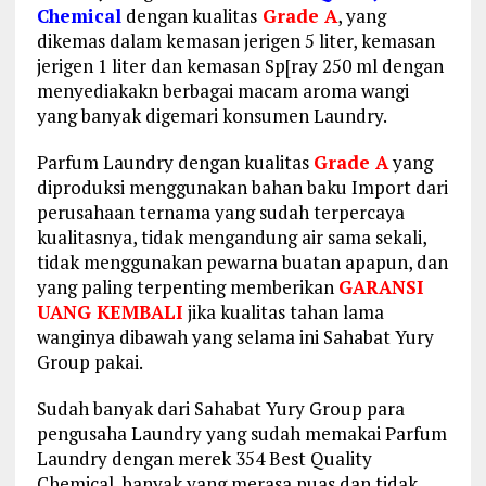
Chemical
dengan kualitas
Grade A
, yang
dikemas dalam kemasan jerigen 5 liter, kemasan
jerigen 1 liter dan kemasan Sp[ray 250 ml dengan
menyediakakn berbagai macam aroma wangi
yang banyak digemari konsumen Laundry.
Parfum Laundry dengan kualitas
Grade A
yang
diproduksi menggunakan bahan baku Import dari
perusahaan ternama yang sudah terpercaya
kualitasnya, tidak mengandung air sama sekali,
tidak menggunakan pewarna buatan apapun, dan
yang paling terpenting memberikan
GARANSI
UANG KEMBALI
jika kualitas tahan lama
wanginya dibawah yang selama ini Sahabat Yury
Group pakai.
Sudah banyak dari Sahabat Yury Group para
pengusaha Laundry yang sudah memakai Parfum
Laundry dengan merek 354 Best Quality
Chemical, banyak yang merasa puas dan tidak