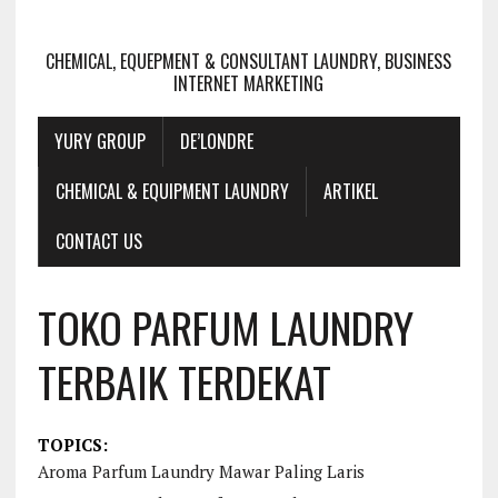
CHEMICAL, EQUEPMENT & CONSULTANT LAUNDRY, BUSINESS
INTERNET MARKETING
YURY GROUP
DE’LONDRE
CHEMICAL & EQUIPMENT LAUNDRY
ARTIKEL
CONTACT US
TOKO PARFUM LAUNDRY
TERBAIK TERDEKAT
TOPICS:
Aroma Parfum Laundry Mawar Paling Laris