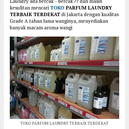
Laundry ada bercak – bercak ?? dan masih
kesulitan mencari
TOKO
PARFUM LAUNDRY
TERBAIK TERDEKAT
di Jakarta dengan kualitas
Grade A tahan lama wanginya, menyediakan
banyak macam aroma wangi
TOKO PARFUM LAUNDRY TERBAIK TERDEKAT