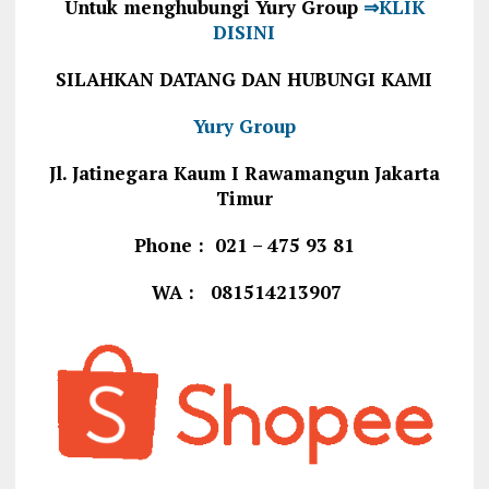
Untuk menghubungi Yury Group
⇒KLIK
DISINI
SILAHKAN DATANG DAN HUBUNGI KAMI
Yury Group
Jl. Jatinegara Kaum I Rawamangun Jakarta
Timur
Phone : 021 – 475 93 81
WA : 081514213907