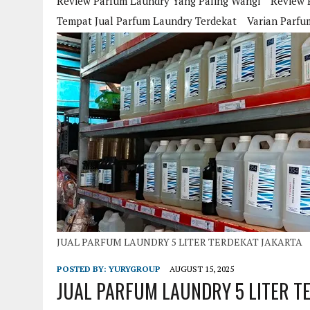
Review Parfum Laundry Yang Paling Wangi
Review 
Tempat Jual Parfum Laundry Terdekat
Varian Parfu
JUAL PARFUM LAUNDRY 5 LITER TERDEKAT JAKARTA
POSTED BY:
YURYGROUP
AUGUST 15, 2025
JUAL PARFUM LAUNDRY 5 LITER T