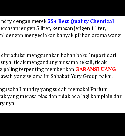
aundry dengan merek
354 Best Quality Chemical
asan jerigen 5 liter, kemasan jerigen 1 liter,
0 ml dengan menyediakan banyak pilihan aroma wangi
 diproduksi menggunakan bahan baku Import dari
snya, tidak mengandung air sama sekali, tidak
 paling terpenting memberikan
GARANSI UANG
bawah yang selama ini Sahabat Yury Group pakai.
engusaha Laundry yang sudah memakai Parfum
k yang merasa pias dan tidak ada lagi komplain dari
y nya.