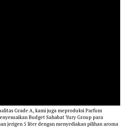
litas Grade A, kami juga meproduksi Parfum
menyesuaikan Budget Sahabat Yury Group para
n jerigen 5 liter dengan menyediakan pilihan aroma