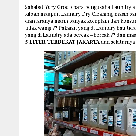
Sahabat Yury Group para pengusaha Laundry a
kiloan maupun Laundry Dry Cleaning, masih ba
diantaranya masih banyak komplain dari konsum
tidak wangi ?? Pakaian yang di Laundry bau tid
yang di Laundry ada bercak – bercak ?? dan ma
5 LITER TERDEKAT JAKARTA
dan sekitarnya