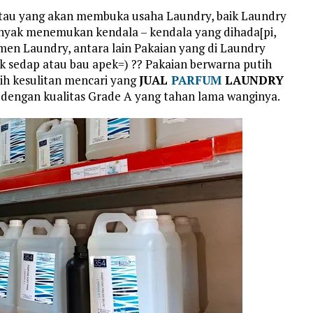
tau yang akan membuka usaha Laundry, baik Laundry
nyak menemukan kendala – kendala yang dihada[pi,
en Laundry, antara lain Pakaian yang di Laundry
ak sedap atau bau apek=) ?? Pakaian berwarna putih
sih kesulitan mencari yang
JUAL
PARFUM
LAUNDRY
 dengan kualitas Grade A yang tahan lama wanginya.