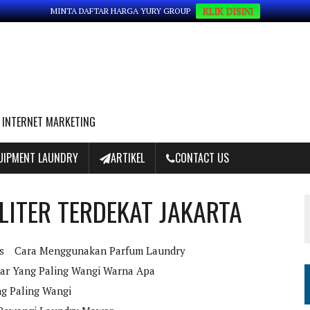
KLIK DISINI
MINTA DAFTAR HARGA YURY GROUP
 INTERNET MARKETING
QUIPMENT LAUNDRY
ARTIKEL
CONTACT US
LITER TERDEKAT JAKARTA
s
Cara Menggunakan Parfum Laundry
ar Yang Paling Wangi Warna Apa
ng Paling Wangi