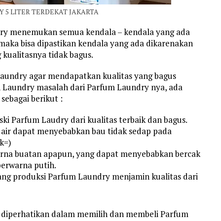
 5 LITER TERDEKAT JAKARTA
dry menemukan semua kendala – kendala yang ada
, maka bisa dipastikan kendala yang ada dikarenakan
kualitasnya tidak bagus.
aundry agar mendapatkan kualitas yang bagus
n Laundry masalah dari Parfum Laundry nya, ada
sebagai berikut :
i Parfum Laudry dari kualitas terbaik dan bagus.
 air dapat menyebabkan bau tidak sedap pada
k=)
rna buatan apapun, yang dapat menyebabkan bercak
berwarna putih.
ang produksi Parfum Laundry menjamin kualitas dari
s diperhatikan dalam memilih dan membeli Parfum