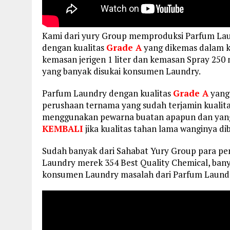
Kami dari yury Group memproduksi Parfum L
dengan kualitas
Grade A
yang dikemas dalam kem
kemasan jerigen 1 liter dan kemasan Spray 25
yang banyak disukai konsumen Laundry.
Parfum Laundry dengan kualitas
Grade A
yang
perushaan ternama yang sudah terjamin kualita
menggunakan pewarna buatan apapun dan yang
KEMBALI
jika kualitas tahan lama wanginya di
Sudah banyak dari Sahabat Yury Group para p
Laundry merek 354 Best Quality Chemical, banya
konsumen Laundry masalah dari Parfum Laundr