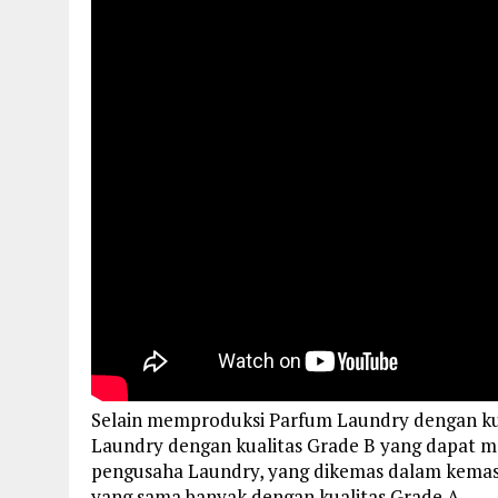
Selain memproduksi Parfum Laundry dengan kua
Laundry dengan kualitas Grade B yang dapat 
pengusaha Laundry, yang dikemas dalam kemasa
yang sama banyak dengan kualitas Grade A.