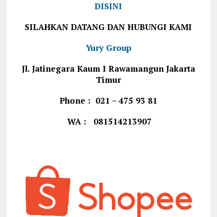
DISINI
SILAHKAN DATANG DAN HUBUNGI KAMI
Yury Group
Jl. Jatinegara Kaum I Rawamangun Jakarta
Timur
Phone : 021 – 475 93 81
WA : 081514213907