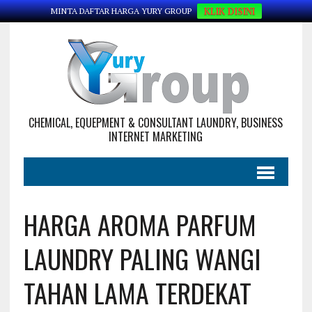
KLIK DISINI
MINTA DAFTAR HARGA YURY GROUP
CHEMICAL, EQUEPMENT & CONSULTANT LAUNDRY, BUSINESS
INTERNET MARKETING
HARGA AROMA PARFUM
LAUNDRY PALING WANGI
TAHAN LAMA TERDEKAT