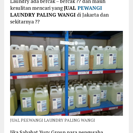
Laundry ada bercak – bercak ?? dan masih
kesulitan mencari yang
JUAL
PEWANGI
LAUNDRY PALING WANGI
di Jakarta dan
sekitarnya ??
JUAL PEEWANGI LAUNDRY PALING WANGI
Jika Sahabat Yury Group para pengusaha