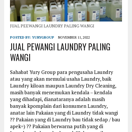
JUAL PEEWANGI LAUNDRY PALING WANGI
POSTED BY:
YURYGROUP
NOVEMBER 11, 2022
JUAL PEWANGI LAUNDRY PALING
WANGI
Sahabat Yury Group para pengusaha Laundry
atau yang akan memulai usaha Laundry, baik
Laundry kiloan maupun Laundry Dry Cleaning,
masih banyak menemukan kendala – kendala
yang dihadapi, dianataranya adalah masih
banyak kpomplain dari konsumen Laundry,
anatar lain Pakaian yang di Laundry tidak wangi
?? Pakaian yang di Laundry bau tidak sedap / bau
apek=) ?? Pakaian berwarna putih yang di