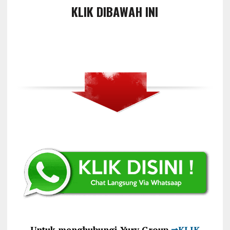
KLIK DIBAWAH INI
Untuk menghubungi Yury Group
⇒KLIK