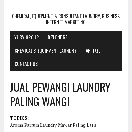
CHEMICAL, EQUEPMENT & CONSULTANT LAUNDRY, BUSINESS
INTERNET MARKETING
YURY GROUP
DE’LONDRE
CHEMICAL & EQUIPMENT LAUNDRY
ARTIKEL
CONTACT US
JUAL PEWANGI LAUNDRY
PALING WANGI
TOPICS:
Aroma Parfum Laundry Mawar Paling Laris