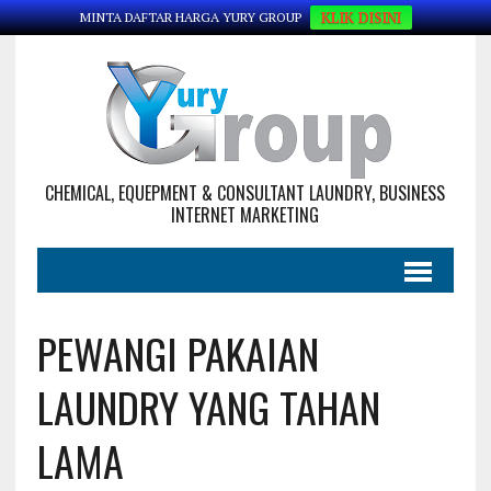
KLIK DISINI
MINTA DAFTAR HARGA YURY GROUP
CHEMICAL, EQUEPMENT & CONSULTANT LAUNDRY, BUSINESS
INTERNET MARKETING
PEWANGI PAKAIAN
LAUNDRY YANG TAHAN
LAMA