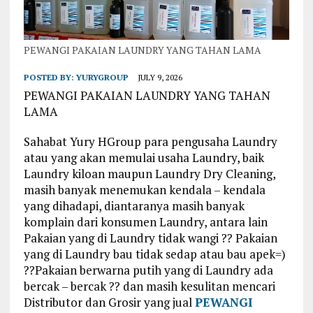
PEWANGI PAKAIAN LAUNDRY YANG TAHAN LAMA
POSTED BY:
YURYGROUP
JULY 9, 2026
PEWANGI PAKAIAN LAUNDRY YANG TAHAN
LAMA
Sahabat Yury HGroup para pengusaha Laundry
atau yang akan memulai usaha Laundry, baik
Laundry kiloan maupun Laundry Dry Cleaning,
masih banyak menemukan kendala – kendala
yang dihadapi, diantaranya masih banyak
komplain dari konsumen Laundry, antara lain
Pakaian yang di Laundry tidak wangi ?? Pakaian
yang di Laundry bau tidak sedap atau bau apek=)
??Pakaian berwarna putih yang di Laundry ada
bercak – bercak ?? dan masih kesulitan mencari
Distributor dan Grosir yang jual
PEWANGI