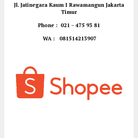
Jl. Jatinegara Kaum I Rawamangun Jakarta
Timur
Phone : 021 – 475 93 81
WA : 081514213907