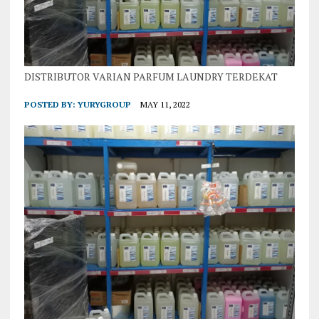
DISTRIBUTOR VARIAN PARFUM LAUNDRY TERDEKAT
POSTED BY:
YURYGROUP
MAY 11, 2022