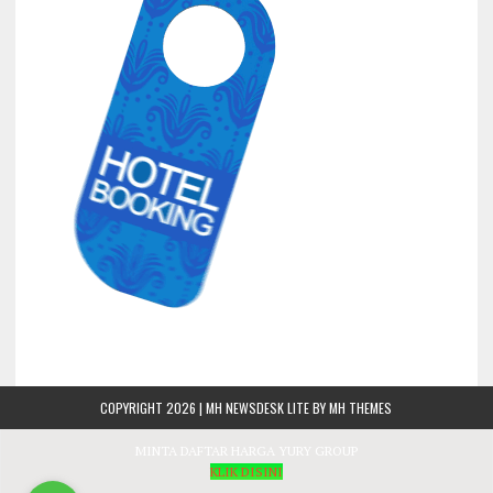
COPYRIGHT 2026 | MH NEWSDESK LITE BY
MH THEMES
MINTA DAFTAR HARGA YURY GROUP
KLIK DISINI