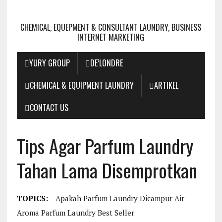
CHEMICAL, EQUEPMENT & CONSULTANT LAUNDRY, BUSINESS
INTERNET MARKETING
YURY GROUP
DE’LONDRE
CHEMICAL & EQUIPMENT LAUNDRY
ARTIKEL
CONTACT US
Tips Agar Parfum Laundry
Tahan Lama Disemprotkan
TOPICS:
Apakah Parfum Laundry Dicampur Air
Aroma Parfum Laundry Best Seller