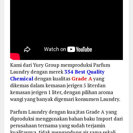
Kami dari Yury Group memproduksi Parfum
Laundry dengan merek
354 Best Quality
Chemical
dengan kualitas
Grade A
yang
dikemas dalam kemasan jerigen 5 literdan
kemasan jerigen 1 liter, dengan pilihan aroma
wangi yang banyak digemari konsumen Laundry.
Parfum Laundry dengan kua;itas Grade A yang
diproduksi menggunakan bahan baku Import dari
perusahaan ternama yang sudah terjamin
kualitasnya, tidak mengandung air sama sekali,