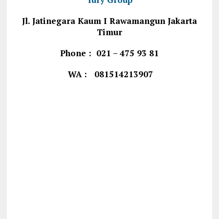
Jl. Jatinegara Kaum I Rawamangun Jakarta
Timur
Phone : 021 – 475 93 81
WA : 081514213907