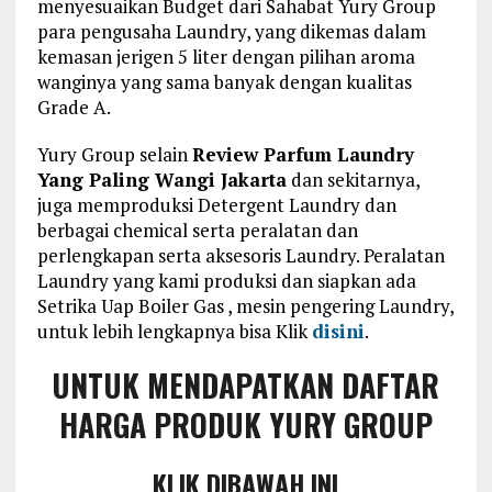
menyesuaikan Budget dari Sahabat Yury Group
para pengusaha Laundry, yang dikemas dalam
kemasan jerigen 5 liter dengan pilihan aroma
wanginya yang sama banyak dengan kualitas
Grade A.
Yury Group selain
Review Parfum Laundry
Yang Paling Wangi Jakarta
dan sekitarnya,
juga memproduksi Detergent Laundry dan
berbagai chemical serta peralatan dan
perlengkapan serta aksesoris Laundry. Peralatan
Laundry yang kami produksi dan siapkan ada
Setrika Uap Boiler Gas , mesin pengering Laundry,
untuk lebih lengkapnya bisa Klik
disini
.
UNTUK MENDAPATKAN DAFTAR
HARGA PRODUK YURY GROUP
KLIK DIBAWAH INI