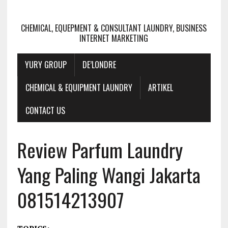
CHEMICAL, EQUEPMENT & CONSULTANT LAUNDRY, BUSINESS
INTERNET MARKETING
YURY GROUP
DE’LONDRE
CHEMICAL & EQUIPMENT LAUNDRY
ARTIKEL
CONTACT US
Review Parfum Laundry
Yang Paling Wangi Jakarta
081514213907