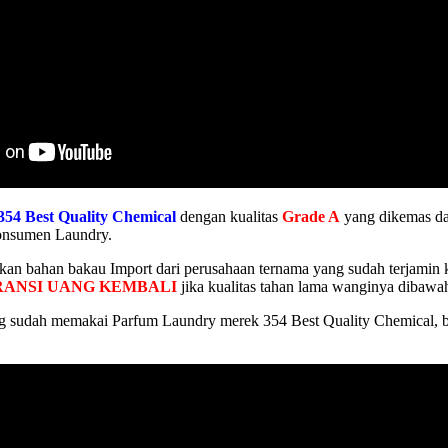
354 Best Quality Chemical
dengan kualitas
Grade A
yang dikemas dal
konsumen Laundry.
n bahan bakau Import dari perusahaan ternama yang sudah terjamin k
ANSI UANG KEMBALI
jika kualitas tahan lama wanginya dibawa
 sudah memakai Parfum Laundry merek 354 Best Quality Chemical, ba