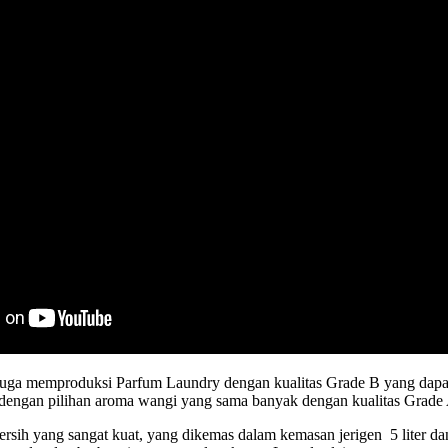
juga memproduksi Parfum Laundry dengan kualitas Grade B yang dapa
 dengan pilihan aroma wangi yang sama banyak dengan kualitas Grade
h yang sangat kuat, yang dikemas dalam kemasan jerigen 5 liter dan