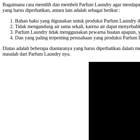
Bagaimana cara memilih dan membeli Parfum Laundry agar mendapatka
yang harus diperhatikan, antara lain adalah sebagai berikut :
Bahan baku yang digunakan untuk produksi Parfum Laundry dar
Tidak mengandung air sama sekali, karena air dapat menyebabk
Parfum Laundry tidak menggunakan pewarna buatan apapun, ya
Dan yang paling terpenting perusahaan yang produksi Parfum 
Diatas adalah beberapa diantaranya yang harus diperhatikan dalam m
masalah dari Parfum Laundry nya.