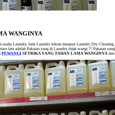
MA WANGINYA
i usaha Laundry, baik Laundry kiloan maupun Laundry Dry Cleaning,
ara lain adalah Pakaian yang di Laundry tidak wangi ?? Pakaian yang 
i
PEWANGI
SETRIKA YANG TAHAN LAMA WANGINYA
dan 