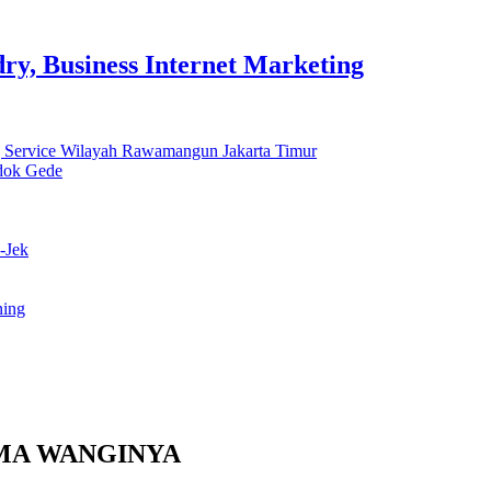
y, Business Internet Marketing
 Service Wilayah Rawamangun Jakarta Timur
ndok Gede
-Jek
ning
MA WANGINYA