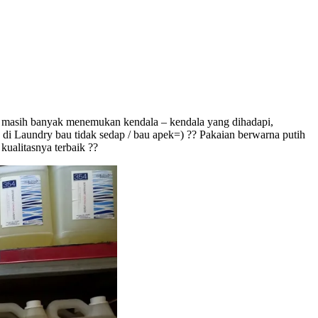
 masih banyak menemukan kendala – kendala yang dihadapi,
di Laundry bau tidak sedap / bau apek=) ?? Pakaian berwarna putih
kualitasnya terbaik ??