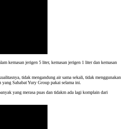
am kemasan jerigen 5 liter, kemasan jerigen 1 liter dan kemasan
ualitasnya, tidak mengandung air sama sekali, tidak menggunakan
h yang Sahabat Yury Group pakai selama ini.
nyak yang merasa puas dan tidakm ada lagi komplain dari