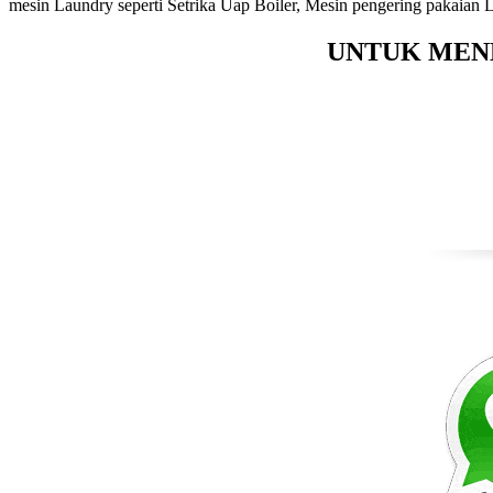
mesin Laundry seperti Setrika Uap Boiler, Mesin pengering pakaian
UNTUK MEN