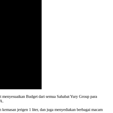
t menyesuaikan Budget dari semua Sahabat Yury Group para
 A.
 kemasan jerigen 1 liter, dan juga menyediakan berbagai macam