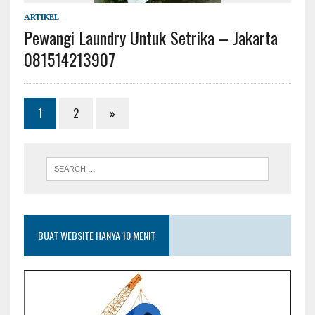
ARTIKEL
Pewangi Laundry Untuk Setrika – Jakarta
081514213907
1
2
»
BUAT WEBSITE HANYA 10 MENIT