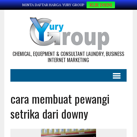
KLIK DISINI
MINTA DAFTAR HARGA YURY GROUP
CHEMICAL, EQUEPMENT & CONSULTANT LAUNDRY, BUSINESS
INTERNET MARKETING
cara membuat pewangi
setrika dari downy