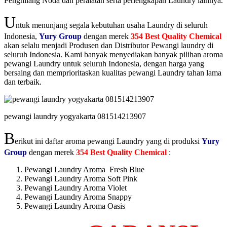
Penghilang Noda dan peralatan serta perlengkapan Laundry lainnya.
U
ntuk menunjang segala kebutuhan usaha Laundry di seluruh
Indonesia,
Yury Group
dengan merek
354 Best Quality Chemical
akan selalu menjadi Produsen dan Distributor Pewangi laundry di
seluruh Indonesia. Kami banyak menyediakan banyak pilihan aroma
pewangi Laundry untuk seluruh Indonesia, dengan harga yang
bersaing dan memprioritaskan kualitas pewangi Laundry tahan lama
dan terbaik.
pewangi laundry yogyakarta 081514213907
B
erikut ini daftar aroma pewangi Laundry yang di produksi
Yury
Group
dengan merek
354 Best Quality Chemical
:
Pewangi Laundry Aroma Fresh Blue
Pewangi Laundry Aroma Soft Pink
Pewangi Laundry Aroma Violet
Pewangi Laundry Aroma Snappy
Pewangi Laundry Aroma Oasis