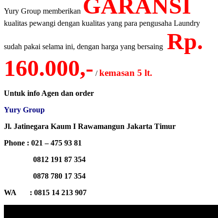
GARANSI
Yury Group memberikan
kualitas pewangi dengan kualitas yang para pengusaha Laundry
Rp.
sudah pakai selama ini, dengan harga yang bersaing
160.000,-
kemasan 5 lt.
/
Untuk info Agen dan order
Yury Group
Jl. Jatinegara Kaum I Rawamangun Jakarta Timur
Phone : 021 – 475 93 81
0812 191 87 354
0878 780 17 354
WA : 0815 14 213 907