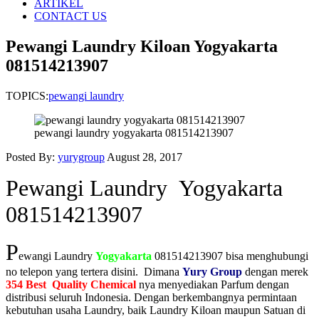
ARTIKEL
CONTACT US
Pewangi Laundry Kiloan Yogyakarta
081514213907
TOPICS:
pewangi laundry
pewangi laundry yogyakarta 081514213907
Posted By:
yurygroup
August 28, 2017
Pewangi Laundry Yogyakarta
081514213907
P
ewangi Laundry
Yogyakarta
081514213907 bisa menghubungi
no telepon yang tertera disini. Dimana
Yury Group
dengan merek
354 Best Quality Chemical
nya menyediakan Parfum dengan
distribusi seluruh Indonesia. Dengan berkembangnya permintaan
kebutuhan usaha Laundry, baik Laundry Kiloan maupun Satuan di