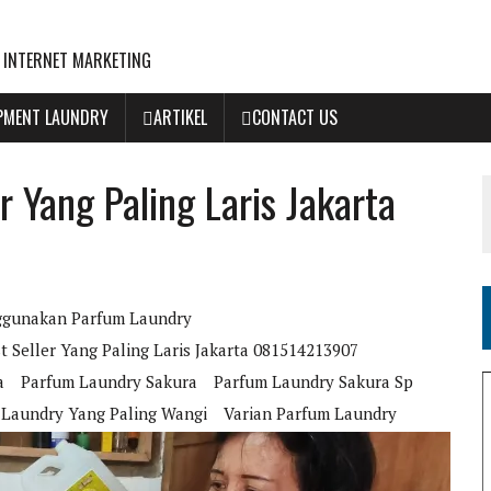
 INTERNET MARKETING
IPMENT LAUNDRY
ARTIKEL
CONTACT US
 Yang Paling Laris Jakarta
gunakan Parfum Laundry
 Seller Yang Paling Laris Jakarta 081514213907
a
Parfum Laundry Sakura
Parfum Laundry Sakura Sp
 Laundry Yang Paling Wangi
Varian Parfum Laundry