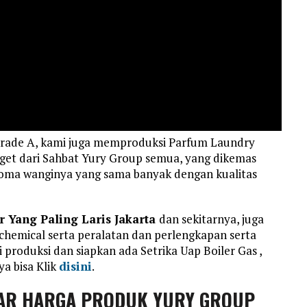
Grade A, kami juga memproduksi Parfum Laundry
get dari Sahbat Yury Group semua, yang dikemas
aroma wanginya yang sama banyak dengan kualitas
r Yang Paling Laris Jakarta
dan sekitarnya, juga
hemical serta peralatan dan perlengkapan serta
 produksi dan siapkan ada Setrika Uap Boiler Gas ,
a bisa Klik
disini
.
AR HARGA PRODUK YURY GROUP