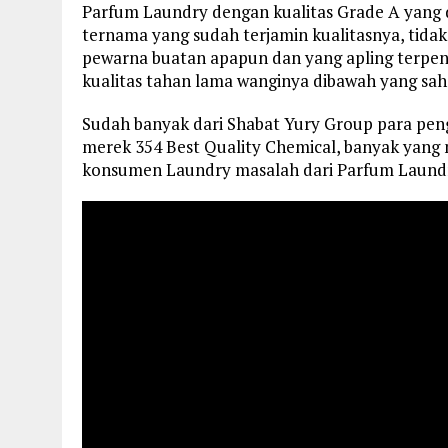
Parfum Laundry dengan kualitas Grade A yang 
ternama yang sudah terjamin kualitasnya, tida
pewarna buatan apapun dan yang apling terpe
kualitas tahan lama wanginya dibawah yang sah
Sudah banyak dari Shabat Yury Group para pe
merek 354 Best Quality Chemical, banyak yang m
konsumen Laundry masalah dari Parfum Laundr