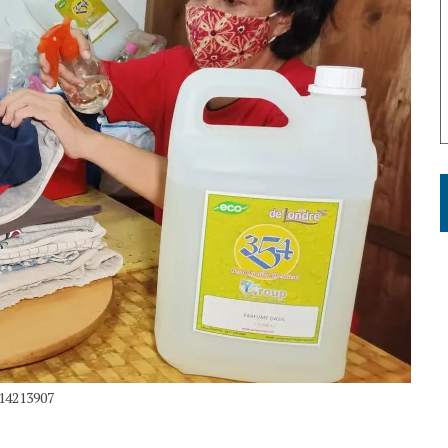
514213907