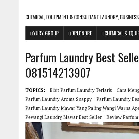
CHEMICAL, EQUEPMENT & CONSULTANT LAUNDRY, BUSINESS
YURY GROUP
DE’LONDRE
CHEMICAL & EQU
Parfum Laundry Best Seller
081514213907
TOPICS:
Bibit Parfum Laundry Terlaris
Cara Meng
Parfum Laundry Aroma Snappy
Parfum Laundry Best
Parfum Laundry Mawar Yang Paling Wangi Warna Ap
Pewangi Laundry Mawar Best Seller
Review Parfum