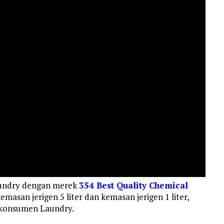
aundry dengan merek
354 Best Quality Chemical
asan jerigen 5 liter dan kemasan jerigen 1 liter,
 konsumen Laundry.