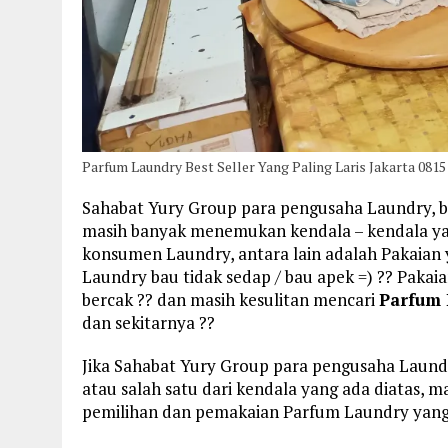
Parfum Laundry Best Seller Yang Paling Laris Jakarta 081
Sahabat Yury Group para pengusaha Laundry, b
masih banyak menemukan kendala – kendala yan
konsumen Laundry, antara lain adalah Pakaian y
Laundry bau tidak sedap / bau apek =) ?? Pakai
bercak ?? dan masih kesulitan mencari
Parfum 
dan sekitarnya ??
Jika Sahabat Yury Group para pengusaha Laun
atau salah satu dari kendala yang ada diatas, 
pemilihan dan pemakaian Parfum Laundry yang 