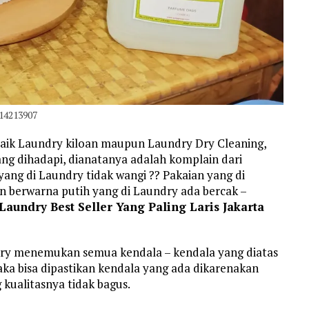
514213907
aik Laundry kiloan maupun Laundry Dry Cleaning,
g dihadapi, dianatanya adalah komplain dari
ang di Laundry tidak wangi ?? Pakaian yang di
an berwarna putih yang di Laundry ada bercak –
Laundry Best Seller Yang Paling Laris Jakarta
dry menemukan semua kendala – kendala yang diatas
maka bisa dipastikan kendala yang ada dikarenakan
kualitasnya tidak bagus.