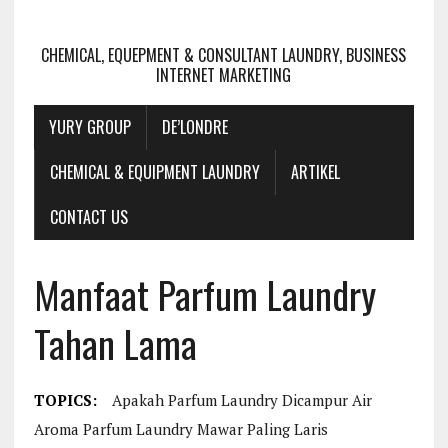
CHEMICAL, EQUEPMENT & CONSULTANT LAUNDRY, BUSINESS
INTERNET MARKETING
YURY GROUP
DE’LONDRE
CHEMICAL & EQUIPMENT LAUNDRY
ARTIKEL
CONTACT US
Manfaat Parfum Laundry
Tahan Lama
TOPICS:
Apakah Parfum Laundry Dicampur Air
Aroma Parfum Laundry Mawar Paling Laris