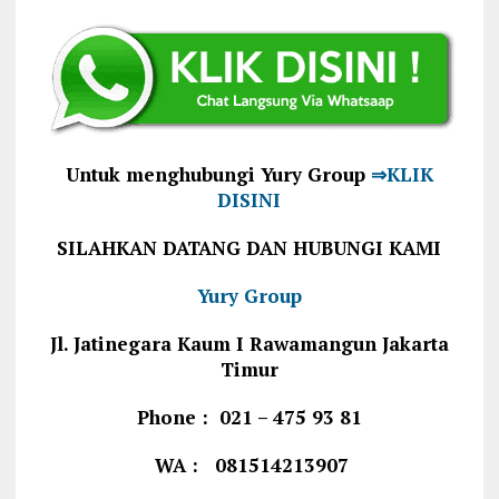
Untuk menghubungi Yury Group
⇒KLIK
DISINI
SILAHKAN DATANG DAN HUBUNGI KAMI
Yury Group
Jl. Jatinegara Kaum I Rawamangun Jakarta
Timur
Phone : 021 – 475 93 81
WA : 081514213907