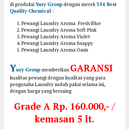
di produksi
Yury Group
dengan merek
354 Best
Quality Chemical
:
Pewangi Laundry Aroma Fresh Blue
Pewangi Laundry Aroma Soft Pink
Pewangi Laundry Aroma Violet
Pewangi Laundry Aroma Snappy
Pewangi Laundry Aroma Oasis
Y
GARANSI
ury Group
memberikan
kualitas pewangi dengan kualitas yang para
pengusaha Laundry sudah pakai selama ini,
dengan harga yang bersaing
Grade A
Rp. 160.000,-
/
kemasan 5 lt.