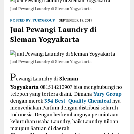
Jual Pewangi Laundry di Sleman Yogyakarta
POSTED BY:
YURYGROUP
SEPTEMBER 19, 2017
Jual Pewangi Laundry di
Sleman Yogyakarta
Jual Pewangi Laundry di Sleman Yogyakarta
P
ewangi Laundry di
Sleman
Yogyakarta
081514213907 bisa menghubungi no
telepon yang tertera disini. Dimana
Yury Group
dengan merek
354 Best Quality Chemical
nya
menyediakan Parfum dengan distribusi seluruh
Indonesia. Dengan berkembangnya permintaan
kebutuhan usaha Laundry, baik Laundry Kiloan
maupun Satuan di daerah