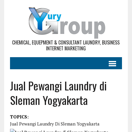
CHEMICAL, EQUEPMENT & CONSULTANT LAUNDRY, BUSINESS
INTERNET MARKETING
Jual Pewangi Laundry di
Sleman Yogyakarta
TOPICS:
Jual Pewangi Laundry Di Sleman Yogyakarta