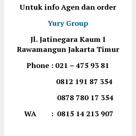
Untuk info Agen dan order
Yury Group
Jl. Jatinegara Kaum I
Rawamangun Jakarta Timur
Phone : 021 – 475 93 81
0812 191 87 354
0878 780 17 354
WA : 0815 14 213 907