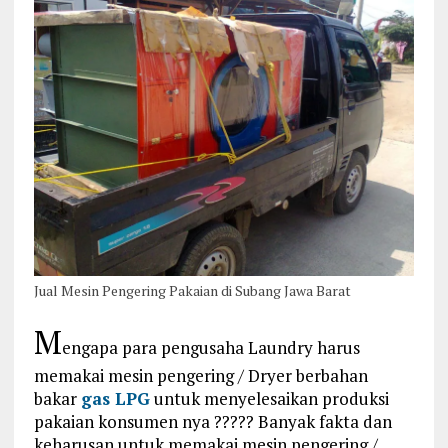
Jual Mesin Pengering Pakaian di Subang Jawa Barat
M
engapa para pengusaha Laundry harus
memakai mesin pengering / Dryer berbahan
bakar
gas LPG
untuk menyelesaikan produksi
pakaian konsumen nya ????? Banyak fakta dan
keharusan untuk memakai mesin pengering /