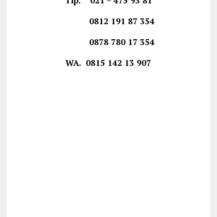
Tlp. 021 – 475 93 81
0812 191 87 354
0878 780 17 354
WA. 0815 142 13 907