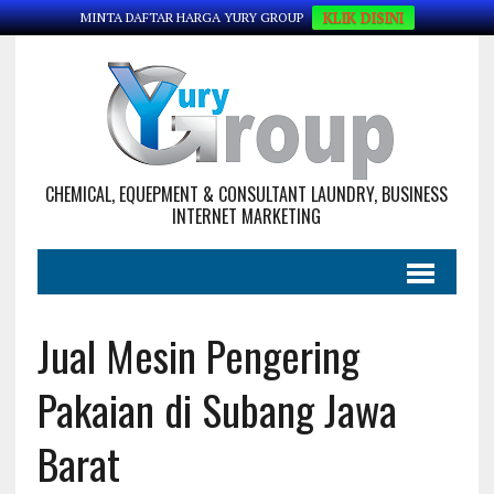
KLIK DISINI
MINTA DAFTAR HARGA YURY GROUP
CHEMICAL, EQUEPMENT & CONSULTANT LAUNDRY, BUSINESS
INTERNET MARKETING
Jual Mesin Pengering
Pakaian di Subang Jawa
Barat