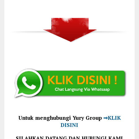
Untuk menghubungi Yury Group
⇒KLIK
DISINI
SILAHKAN DATANG DAN HUBUNGI KAMI