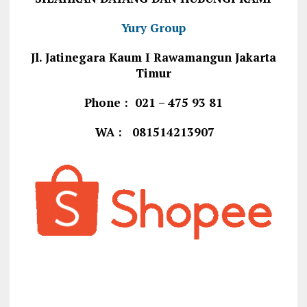
Yury Group
Jl. Jatinegara Kaum I Rawamangun Jakarta
Timur
Phone : 021 – 475 93 81
WA : 081514213907