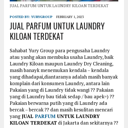
JUAL PARFUM UNTUK LAUNDRY KILOAN TERDEKAT
POSTED BY:
YURYGROUP
FEBRUARY 1, 2023
JUAL PARFUM UNTUK LAUNDRY
KILOAN TERDEKAT
Sahabat Yury Group para pengusaha Laundry
atau yanhg akan membuka usaha Laundry, baik
Laundry Kiloan maupun Laundry Dry Cleaning,
masih banayk menemukan kendala – kendala
yang dihadapai,diantaranya adalah masih banyak
komplain dari konsumen Laundry, antara lain
Pakaian yang di Laundry tidak wangi ?? Pakaian
yang di Laundry bau tidak sedap / bau apek=) ??
Pakaian berwarna putih yang di Laundry ada
bercak – bercak ?? dan masih kesulitan mencari
yang
JUAL
PARFUM
UNTUK LAUNDRY
KILOAN TERDEKAT
di Jakarta dan sekitarnya ??