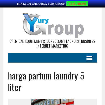
KLIK DISINI
MINTA DAFTAR HARGA YURY GROUP
CHEMICAL, EQUEPMENT & CONSULTANT LAUNDRY, BUSINESS
INTERNET MARKETING
harga parfum laundry 5
liter