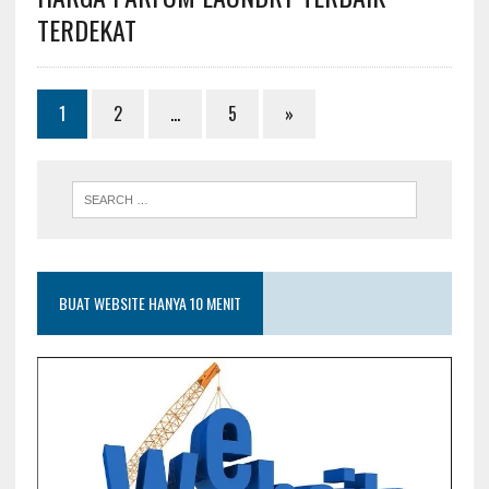
TERDEKAT
1
2
…
5
»
BUAT WEBSITE HANYA 10 MENIT