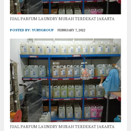
JUAL PARFUM LAUNDRY MURAH TERDEKAT JAKARTA
POSTED BY:
YURYGROUP
FEBRUARY 7, 2022
JUAL PARFUM LAUNDRY MURAH TERDEKAT JAKARTA