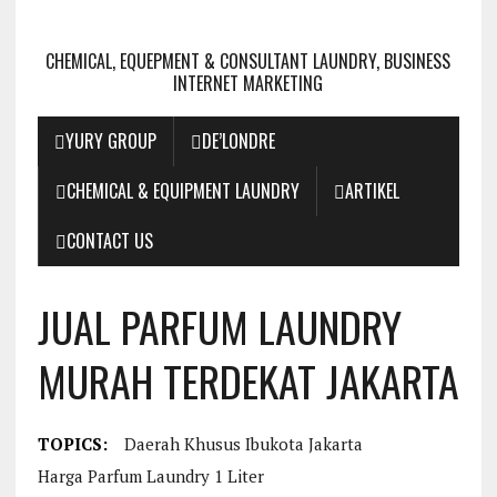
CHEMICAL, EQUEPMENT & CONSULTANT LAUNDRY, BUSINESS
INTERNET MARKETING
YURY GROUP
DE’LONDRE
CHEMICAL & EQUIPMENT LAUNDRY
ARTIKEL
CONTACT US
JUAL PARFUM LAUNDRY
MURAH TERDEKAT JAKARTA
TOPICS:
Daerah Khusus Ibukota Jakarta
Harga Parfum Laundry 1 Liter