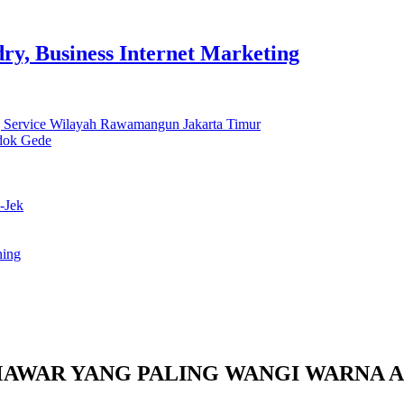
y, Business Internet Marketing
 Service Wilayah Rawamangun Jakarta Timur
ndok Gede
-Jek
ning
AWAR YANG PALING WANGI WARNA A