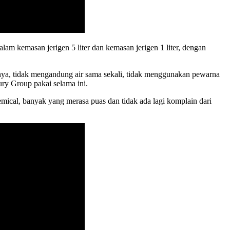
lam kemasan jerigen 5 liter dan kemasan jerigen 1 liter, dengan
nya, tidak mengandung air sama sekali, tidak menggunakan pewarna
ry Group pakai selama ini.
cal, banyak yang merasa puas dan tidak ada lagi komplain dari