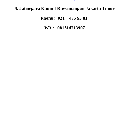
Jl. Jatinegara Kaum I Rawamangun Jakarta Timur
Phone : 021 – 475 93 81
WA : 081514213907