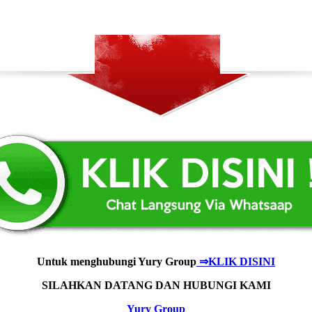
Untuk menghubungi Yury Group
⇒KLIK DISINI
SILAHKAN DATANG DAN HUBUNGI KAMI
Yury Group