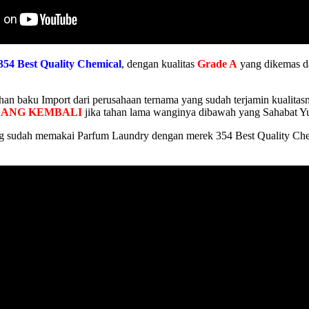
354 Best Quality Chemical
, dengan kualitas
Grade A
yang dikemas da
an baku Import dari perusahaan ternama yang sudah terjamin kualitas
UANG KEMBALI
jika tahan lama wanginya dibawah yang Sahabat Yu
 sudah memakai Parfum Laundry dengan merek 354 Best Quality Chemi