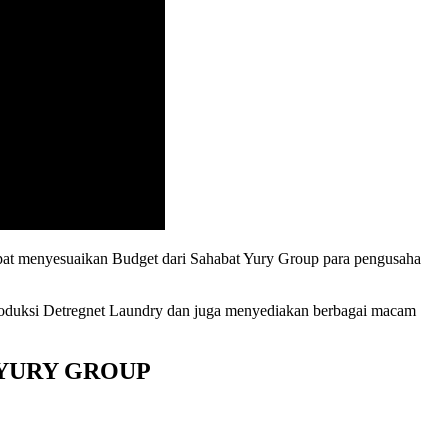
pat menyesuaikan Budget dari Sahabat Yury Group para pengusaha
etregnet Laundry dan juga menyediakan berbagai macam
YURY GROUP