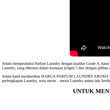
Selain memproduksi Parfum Laundry dengan kualitas Grade A, kami
Laundry, yang dikemas dalam kemasan jerigen 5 liter dengan piliha
Selain kami memberikan HARGA PARFUM LAUNDRY AROMA MAW
perlengkapan Laundry, serta mesin – mesin Laundry antara lain Setri
UNTUK MEN