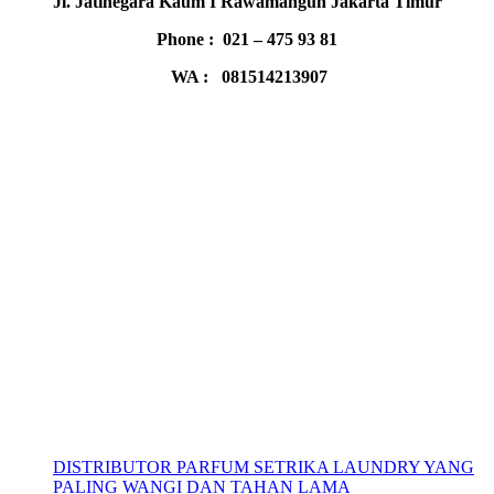
Jl. Jatinegara Kaum I Rawamangun Jakarta Timur
Phone : 021 – 475 93 81
WA : 081514213907
DISTRIBUTOR PARFUM SETRIKA LAUNDRY YANG
PALING WANGI DAN TAHAN LAMA