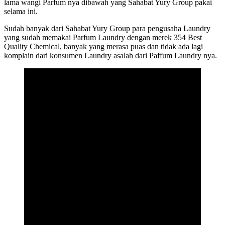
lama wangi Parfum nya dibawah yang Sahabat Yury Group pakai
selama ini.
Sudah banyak dari Sahabat Yury Group para pengusaha Laundry
yang sudah memakai Parfum Laundry dengan merek 354 Best
Quality Chemical, banyak yang merasa puas dan tidak ada lagi
komplain dari konsumen Laundry asalah dari Paffum Laundry nya.