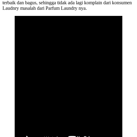
terbaik dan bagus, sehingga tidak ada lagi komplain dari konsumen
Laudnry masalah dari Parfum Laundry nya.