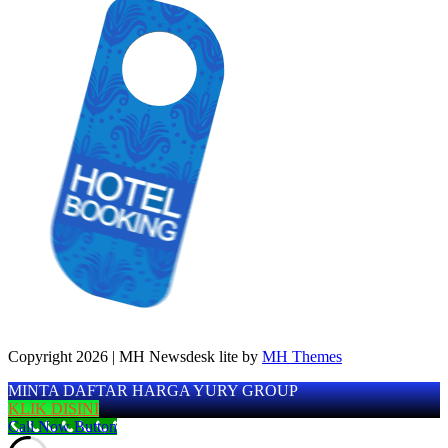
Copyright 2026 | MH Newsdesk lite by
MH Themes
MINTA DAFTAR HARGA YURY GROUP
KLIK DISINI
Call Now Button