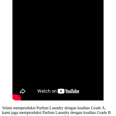
Selain memproduksi Parfum Laundry dengan kualitas Grade A,
kami juga memproduksi Parfum Laundry dengan kualitas Grade B