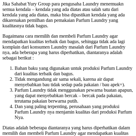
Jika Sahabat Yury Group para pengusaha Laundry menemuakn
semua kendala – kendala yang ada diatas atau salah satu dari
kendala yang ada diatas, maka bisa dipastikan kendala yang ada
dikarenakan pemilhan dan pemakaian Parfum Laundry yang
kualitasnya tidak bagus.
Bagaimana cara memilih dan membeli Parfum Laundry agar
mendapatkan kualitas terbaik dan bagus, sehingga tidak ada lagi
komplain dari konsumen Laundry masalah dari Parfum Laundry
nya, ada beberapa yang harus diperhatikan, diantaranya adalah
sebagai berikut :
Bahan baku yang digunakan untuk produksi Parfum Laundry
dari kualitas terbaik dan bagus.
Tidak mengandung air sama sekali, karena air dapat
menyebabkan bau tidak sedap pada pakaian / bau apek=).
Parfum Laundry tidak menggunakan pewarna buatan apapun,
yang dapat menyebabkan bercak – bercak pada pakaian,
terutama pakaian berwarna putih.
Dan yang paling terpenting, perusahaan yang produksi
Parfum Laundry nya menjamin kualitas dari produksi Parfum
Nya.
Diatas adalah beberapa diantaranya yang harus diperhatikan dalam
memilih dan membeli Parfum Laundry agar mendapatkan kualitas