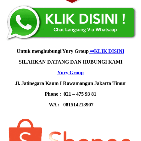
Untuk menghubungi Yury Group
⇒KLIK DISINI
SILAHKAN DATANG DAN HUBUNGI KAMI
Yury Group
Jl. Jatinegara Kaum I Rawamangun Jakarta Timur
Phone : 021 – 475 93 81
WA : 081514213907