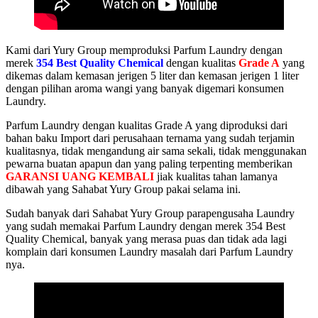
Kami dari Yury Group memproduksi Parfum Laundry dengan
merek
354 Best Quality Chemical
dengan kualitas
Grade A
yang
dikemas dalam kemasan jerigen 5 liter dan kemasan jerigen 1 liter
dengan pilihan aroma wangi yang banyak digemari konsumen
Laundry.
Parfum Laundry dengan kualitas Grade A yang diproduksi dari
bahan baku Import dari perusahaan ternama yang sudah terjamin
kualitasnya, tidak mengandung air sama sekali, tidak menggunakan
pewarna buatan apapun dan yang paling terpenting memberikan
GARANSI UANG KEMBALI
jiak kualitas tahan lamanya
dibawah yang Sahabat Yury Group pakai selama ini.
Sudah banyak dari Sahabat Yury Group parapengusaha Laundry
yang sudah memakai Parfum Laundry dengan merek 354 Best
Quality Chemical, banyak yang merasa puas dan tidak ada lagi
komplain dari konsumen Laundry masalah dari Parfum Laundry
nya.