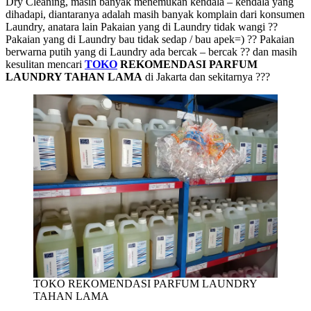
Dry Cleaning, masih banyak menemukan kendala – kendala yang
dihadapi, diantaranya adalah masih banyak komplain dari konsumen
Laundry, anatara lain Pakaian yang di Laundry tidak wangi ??
Pakaian yang di Laundry bau tidak sedap / bau apek=) ?? Pakaian
berwarna putih yang di Laundry ada bercak – bercak ?? dan masih
kesulitan mencari
TOKO
REKOMENDASI PARFUM
LAUNDRY TAHAN LAMA
di Jakarta dan sekitarnya ???
TOKO REKOMENDASI PARFUM LAUNDRY
TAHAN LAMA