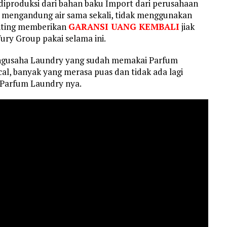
diproduksi dari bahan baku Import dari perusahaan
k mengandung air sama sekali, tidak menggunakan
nting memberikan
GARANSI UANG KEMBALI
jiak
ury Group pakai selama ini.
engusaha Laundry yang sudah memakai Parfum
l, banyak yang merasa puas dan tidak ada lagi
 Parfum Laundry nya.