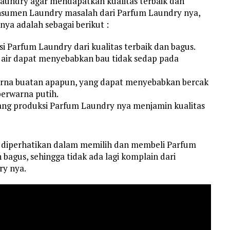
aundry agar mendapatkan kualitas terbaik dan
konsumen Laundry masalah dari Parfum Laundry nya,
nya adalah sebagai berikut :
 Parfum Laundry dari kualitas terbaik dan bagus.
 air dapat menyebabkan bau tidak sedap pada
rna buatan apapun, yang dapat menyebabkan bercak
berwarna putih.
ang produksi Parfum Laundry nya menjamin kualitas
s diperhatikan dalam memilih dan membeli Parfum
bagus, sehingga tidak ada lagi komplain dari
y nya.