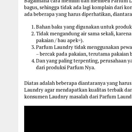
Bagaimana cara memilih dan membeli Parfum L
bagus, sehingga tidak ada lagi komplain dari 
ada beberapa yang harus diperhatikan, diantara
Bahan baku yang digunakan untuk produksi
Tidak mengandung air sama sekali, karena
pakaian / bau apek=).
Parfum Laundry tidak menggunakan pewa
– bercak pada pakaian, terutama pakaian 
Dan yang paling terpenting, perusahaan y
dari produksi Parfum Nya.
Diatas adalah beberapa diantaranya yang haru
Laundry agar mendapatkan kualitas terbaik dan 
konsumen Laudnry masalah dari Parfum Laundr