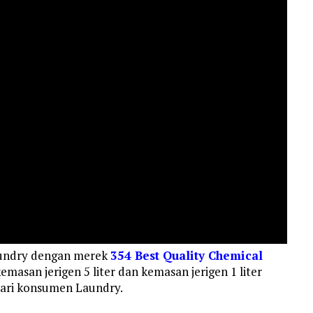
aundry dengan merek
354 Best Quality Chemical
masan jerigen 5 liter dan kemasan jerigen 1 liter
mari konsumen Laundry.