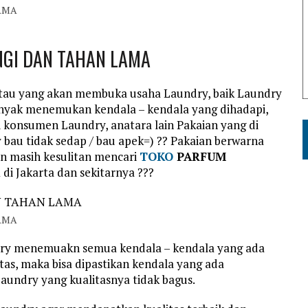
AMA
GI DAN TAHAN LAMA
tau yang akan membuka usaha Laundry, baik Laundry
nyak menemukan kendala – kendala yang dihadapi,
 konsumen Laundry, anatara lain Pakaian yang di
 bau tidak sedap / bau apek=) ?? Pakaian berwarna
an masih kesulitan mencari
TOKO
PARFUM
di Jakarta dan sekitarnya ???
AMA
dry menemuakn semua kendala – kendala yang ada
atas, maka bisa dipastikan kendala yang ada
undry yang kualitasnya tidak bagus.