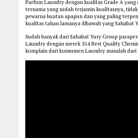
Parfum Laundry dengan kualitas Grade A yang 
ternama yang sudah terjamin kualitasnya, tida
pewarna buatan apapun dan yang paling terpe
kualitas tahan lamanya dibawah yang Sahabat Y
Sudah banyak dari Sahabat Yury Group parap
Laundry dengan merek 354 Best Quality Chemica
komplain dari konsumen Laundry masalah dari