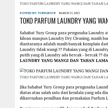
TOKO PARFUM LAUNDRY YANG WANGI DAN TAHAN L
POSTED BY:
YURYGROUP
MARCH 27, 2023
TOKO PARFUM LAUNDRY YANG WAN
Sahabat Yury Group para pengusaha Laundry a
kiloan maupun Laundry Dry Cleaning, masih ba
diantaranya adalah masih banyak komplain dari
Laundry tidak wangi ?? Pakaian yang di Laundry
putih yang di Laundry ada bercak – bercak ?? d
LAUNDRY YANG WANGI DAN TAHAN LAMA
TOKO PARFUM LAUNDRY YANG WANGI DAN TAHAN L
Jika Sahabat Yury Group para pengusaha Laun
diatas atau salah satu dari kendala yang ada di
dikarenakan pemilhan dan pemakaian Parfum La