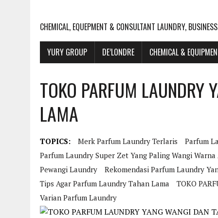
CHEMICAL, EQUEPMENT & CONSULTANT LAUNDRY, BUSINESS
YURY GROUP
DE’LONDRE
CHEMICAL & EQUIPME
TOKO PARFUM LAUNDRY Y
LAMA
TOPICS:
Merk Parfum Laundry Terlaris
Parfum L
Parfum Laundry Super Zet Yang Paling Wangi Warna
Pewangi Laundry
Rekomendasi Parfum Laundry Ya
Tips Agar Parfum Laundry Tahan Lama
TOKO PARF
Varian Parfum Laundry