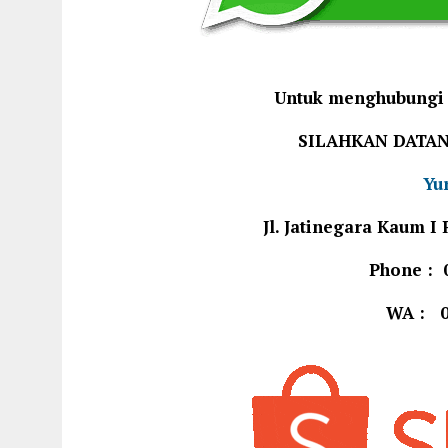
Untuk menghubungi 
SILAHKAN DATA
Yu
Jl. Jatinegara Kaum 
Phone : 
WA : 0