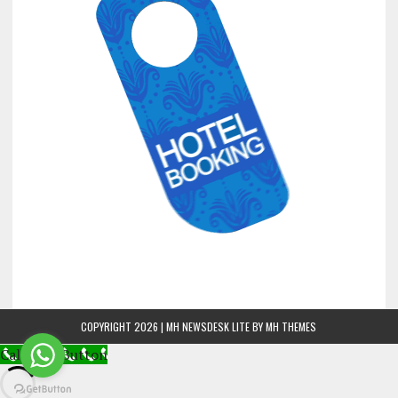
COPYRIGHT 2026 | MH NEWSDESK LITE BY
MH THEMES
Call Now Button