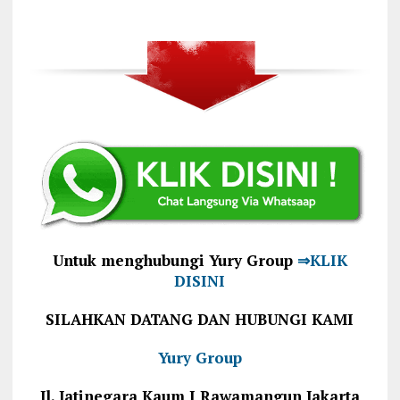
Untuk menghubungi Yury Group
⇒KLIK
DISINI
SILAHKAN DATANG DAN HUBUNGI KAMI
Yury Group
Jl. Jatinegara Kaum I Rawamangun Jakarta