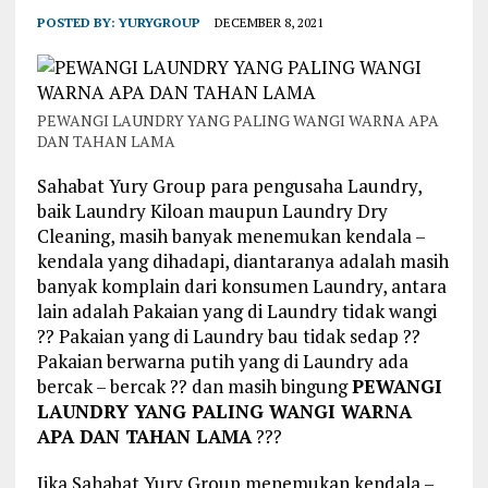
POSTED BY:
YURYGROUP
DECEMBER 8, 2021
PEWANGI LAUNDRY YANG PALING WANGI WARNA APA
DAN TAHAN LAMA
Sahabat Yury Group para pengusaha Laundry,
baik Laundry Kiloan maupun Laundry Dry
Cleaning, masih banyak menemukan kendala –
kendala yang dihadapi, diantaranya adalah masih
banyak komplain dari konsumen Laundry, antara
lain adalah Pakaian yang di Laundry tidak wangi
?? Pakaian yang di Laundry bau tidak sedap ??
Pakaian berwarna putih yang di Laundry ada
bercak – bercak ?? dan masih bingung
PEWANGI
LAUNDRY YANG PALING WANGI WARNA
APA DAN TAHAN LAMA
???
Jika Sahabat Yury Group menemukan kendala –