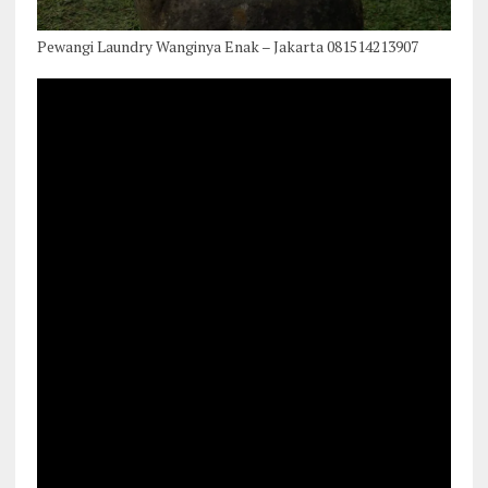
Pewangi Laundry Wanginya Enak – Jakarta 081514213907