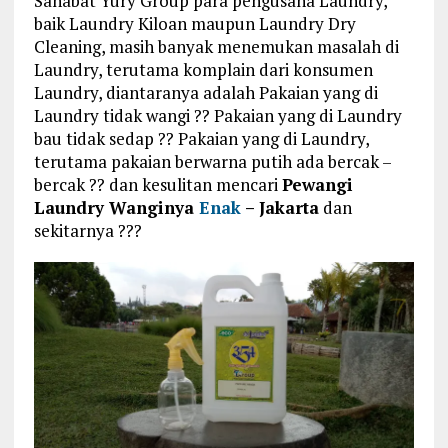
Sahabat Yury Group para pengusaha Laundry,
baik Laundry Kiloan maupun Laundry Dry
Cleaning, masih banyak menemukan masalah di
Laundry, terutama komplain dari konsumen
Laundry, diantaranya adalah Pakaian yang di
Laundry tidak wangi ?? Pakaian yang di Laundry
bau tidak sedap ?? Pakaian yang di Laundry,
terutama pakaian berwarna putih ada bercak –
bercak ?? dan kesulitan mencari
Pewangi
Laundry Wanginya
Enak
– Jakarta
dan
sekitarnya ???