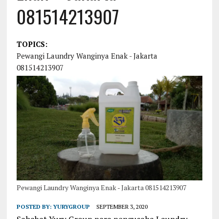
081514213907
TOPICS:
Pewangi Laundry Wanginya Enak - Jakarta
081514213907
Pewangi Laundry Wanginya Enak - Jakarta 081514213907
POSTED BY:
YURYGROUP
SEPTEMBER 3, 2020