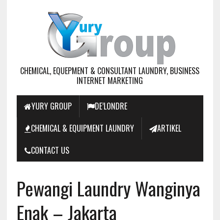
CHEMICAL, EQUEPMENT & CONSULTANT LAUNDRY, BUSINESS
INTERNET MARKETING
YURY GROUP
DE’LONDRE
CHEMICAL & EQUIPMENT LAUNDRY
ARTIKEL
CONTACT US
Pewangi Laundry Wanginya
Enak – Jakarta