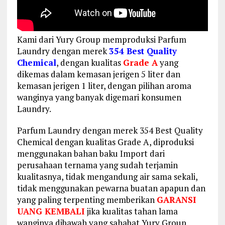
Kami dari Yury Group memproduksi Parfum
Laundry dengan merek
354 Best Quality
Chemical
, dengan kualitas
Grade A
yang
dikemas dalam kemasan jerigen 5 liter dan
kemasan jerigen 1 liter, dengan pilihan aroma
wanginya yang banyak digemari konsumen
Laundry.
Parfum Laundry dengan merek 354 Best Quality
Chemical dengan kualitas Grade A, diproduksi
menggunakan bahan baku Import dari
perusahaan ternama yang sudah terjamin
kualitasnya, tidak mengandung air sama sekali,
tidak menggunakan pewarna buatan apapun dan
yang paling terpenting memberikan
GARANSI
UANG KEMBALI
jika kualitas tahan lama
wanginya dibawah yang sahabat Yury Group