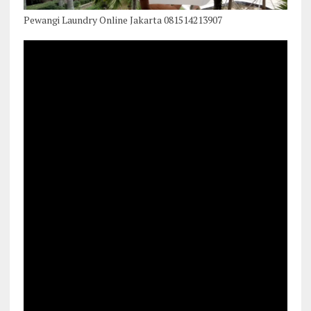
Pewangi Laundry Online Jakarta 081514213907