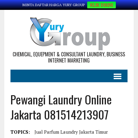
KLIK DISINI
MINTA DAFTAR HARGA YURY GROUP
CHEMICAL, EQUEPMENT & CONSULTANT LAUNDRY, BUSINESS
INTERNET MARKETING
Pewangi Laundry Online
Jakarta 081514213907
TOPICS:
Jual Parfum Laundry Jakarta Timur