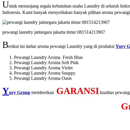
U
ntuk menunjang segala kebutuhan usaha Laundry di seluruh Indo
Indonesia. Kami banyak menyediakan banyak pilihan aroma pewangi L
pewangi laundry jatinegara jakarta timur 081514213907
B
erikut ini daftar aroma pewangi Laundry yang di produksi
Yury 
Pewangi Laundry Aroma Fresh Blue
Pewangi Laundry Aroma Soft Pink
Pewangi Laundry Aroma Violet
Pewangi Laundry Aroma Snappy
Pewangi Laundry Aroma Oasis
Y
GARANSI
ury Group
memberikan
kualitas pewangi
G