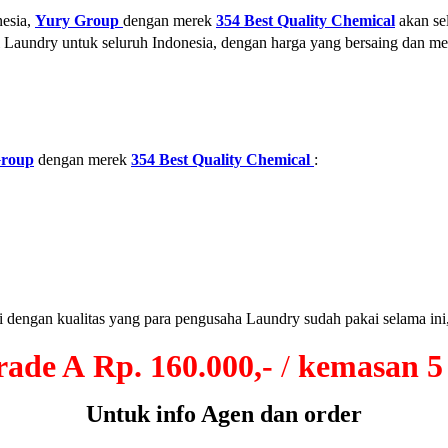
nesia,
Yury Group
dengan merek
354 Best Quality Chemical
akan sel
aundry untuk seluruh Indonesia, dengan harga yang bersaing dan mem
Group
dengan merek
354 Best Quality Chemical
:
 dengan kualitas yang para pengusaha Laundry sudah pakai selama ini
rade A
Rp. 160.000,-
/
kemasan 5 
Untuk info Agen dan order