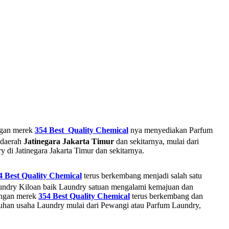
gan merek
354 Best Quality Chemical
nya menyediakan Parfum
 daerah
Jatinegara
Jakarta Timur
dan sekitarnya, mulai dari
i Jatinegara Jakarta Timur dan sekitarnya.
4 Best Quality Chemical
terus berkembang menjadi salah satu
aundry Kiloan baik Laundry satuan mengalami kemajuan dan
ngan merek
354 Best Quality Chemical
terus berkembang dan
uhan usaha Laundry mulai dari Pewangi atau Parfum Laundry,