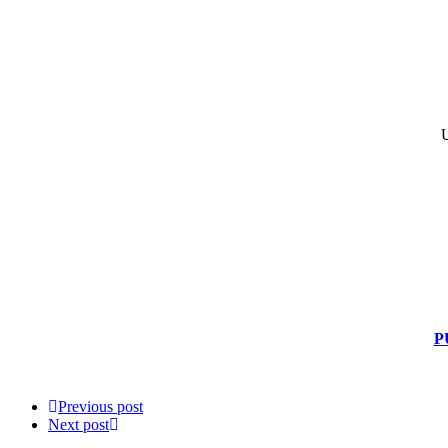
P
Previous post
Next post