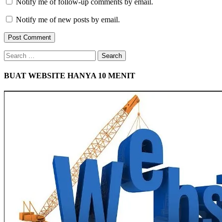
Notify me of follow-up comments by email.
Notify me of new posts by email.
Search
for:
BUAT WEBSITE HANYA 10 MENIT