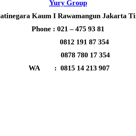
Yury Group
 Jatinegara Kaum I Rawamangun Jakarta T
Phone : 021 – 475 93 81
0812 191 87 354
0878 780 17 354
WA : 0815 14 213 907