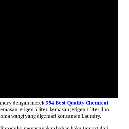
aundry dengan merek
354 Best Quality Chemical
asan jerigen 5 liter, kemasan jerigen 1 liter dan
aroma wangi yang digemari konsumen Laundry.
 diproduksi menggunakan bahan baku Import dari