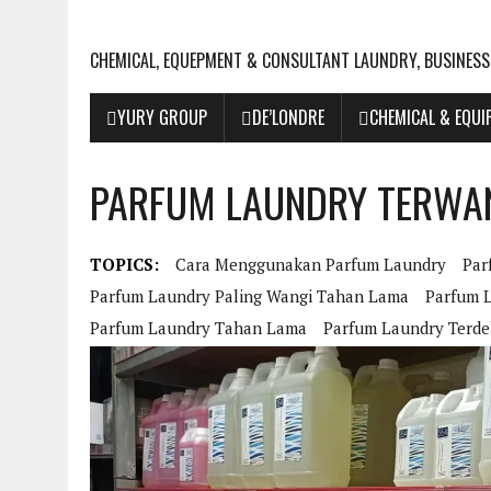
CHEMICAL, EQUEPMENT & CONSULTANT LAUNDRY, BUSINESS
YURY GROUP
DE’LONDRE
CHEMICAL & EQU
PARFUM LAUNDRY TERWAN
TOPICS:
Cara Menggunakan Parfum Laundry
Par
Parfum Laundry Paling Wangi Tahan Lama
Parfum 
Parfum Laundry Tahan Lama
Parfum Laundry Terde