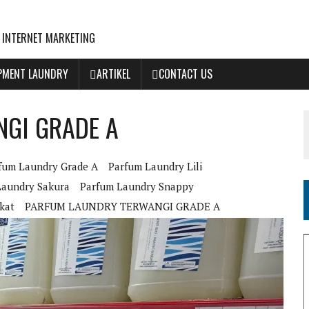
 INTERNET MARKETING
IPMENT LAUNDRY
ARTIKEL
CONTACT US
GI GRADE A
fum Laundry Grade A
Parfum Laundry Lili
Laundry Sakura
Parfum Laundry Snappy
kat
PARFUM LAUNDRY TERWANGI GRADE A