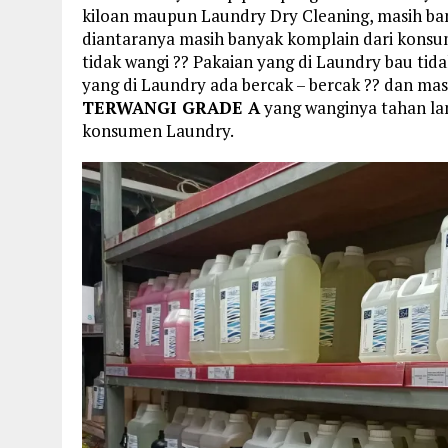
kiloan maupun Laundry Dry Cleaning, masih ba
diantaranya masih banyak komplain dari konsum
tidak wangi ?? Pakaian yang di Laundry bau tid
yang di Laundry ada bercak – bercak ?? dan mas
TERWANGI GRADE A
yang wanginya tahan la
konsumen Laundry.