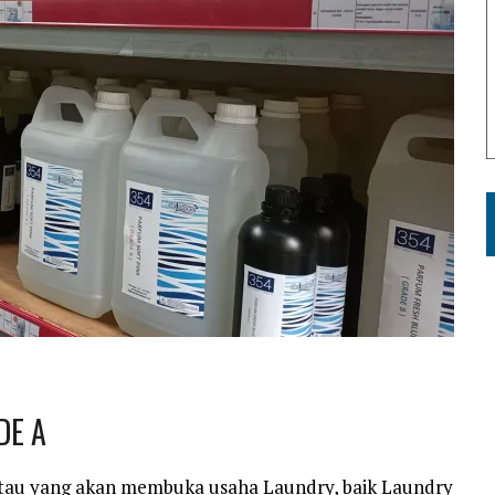
DE A
tau yang akan membuka usaha Laundry, baik Laundry