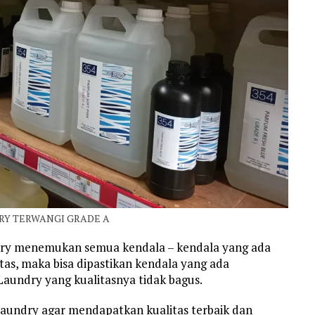
RY TERWANGI GRADE A
dry menemukan semua kendala – kendala yang ada
atas, maka bisa dipastikan kendala yang ada
aundry yang kualitasnya tidak bagus.
aundry agar mendapatkan kualitas terbaik dan