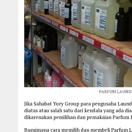
PARFUM LAUND
Jika Sahabat Yury Group para pengusaha Laun
diatas atau salah satu dari kendala yang ada di
dikarenakan pemilihan dan pemakaian Parfum L
Bagaimana cara memilih dan membeli Parfum L