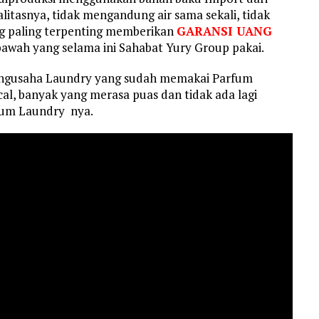
itasnya, tidak mengandung air sama sekali, tidak
 paling terpenting memberikan
GARANSI UANG
bawah yang selama ini Sahabat Yury Group pakai.
engusaha Laundry yang sudah memakai Parfum
l, banyak yang merasa puas dan tidak ada lagi
fum Laundry nya.