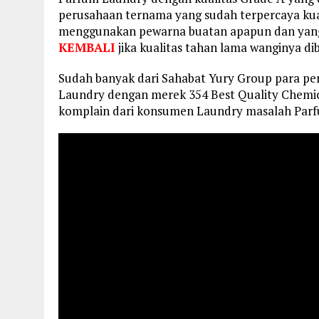
perusahaan ternama yang sudah terpercaya kual
menggunakan pewarna buatan apapun dan yang
KEMBALI
jika kualitas tahan lama wanginya di
Sudah banyak dari Sahabat Yury Group para p
Laundry dengan merek 354 Best Quality Chemica
komplain dari konsumen Laundry masalah Par