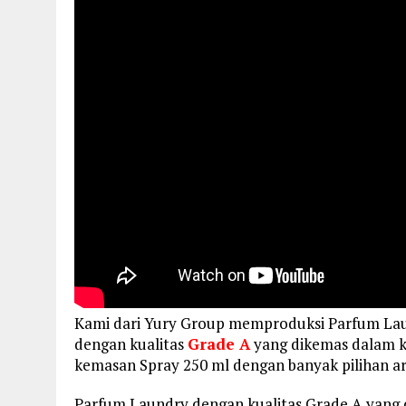
Kami dari Yury Group memproduksi Parfum L
dengan kualitas
Grade A
yang dikemas dalam kem
kemasan Spray 250 ml dengan banyak pilihan 
Parfum Laundry dengan kualitas Grade A yang