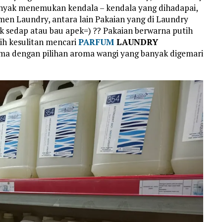
nyak menemukan kendala – kendala yang dihadapai,
en Laundry, antara lain Pakaian yang di Laundry
ak sedap atau bau apek=) ?? Pakaian berwarna putih
ih kesulitan mencari
PARFUM
LAUNDRY
ma dengan pilihan aroma wangi yang banyak digemari