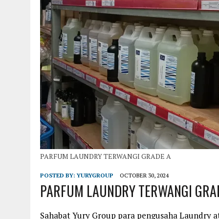
PARFUM LAUNDRY TERWANGI GRADE A
POSTED BY:
YURYGROUP
OCTOBER 30, 2024
PARFUM LAUNDRY TERWANGI GRA
Sahabat Yury Group para pengusaha Laundry a