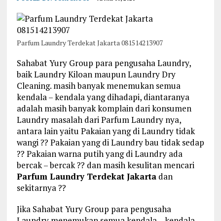
Parfum Laundry Terdekat Jakarta 081514213907
Sahabat Yury Group para pengusaha Laundry,
baik Laundry Kiloan maupun Laundry Dry
Cleaning. masih banyak menemukan semua
kendala – kendala yang dihadapi, diantaranya
adalah masih banyak komplain dari konsumen
Laundry masalah dari Parfum Laundry nya,
antara lain yaitu Pakaian yang di Laundry tidak
wangi ?? Pakaian yang di Laundry bau tidak sedap
?? Pakaian warna putih yang di Laundry ada
bercak – bercak ?? dan masih kesulitan mencari
Parfum Laundry Terdekat Jakarta
dan
sekitarnya ??
Jika Sahabat Yury Group para pengusaha
Laundry menemukan semua kendala – kendala