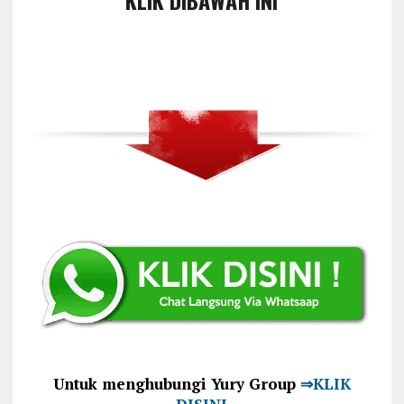
KLIK DIBAWAH INI
Untuk menghubungi Yury Group
⇒KLIK