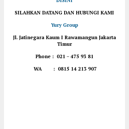
DISINI
SILAHKAN DATANG DAN HUBUNGI KAMI
Yury Group
Jl. Jatinegara Kaum I Rawamangun Jakarta
Timur
Phone : 021 – 475 93 81
WA : 0815 14 213 907