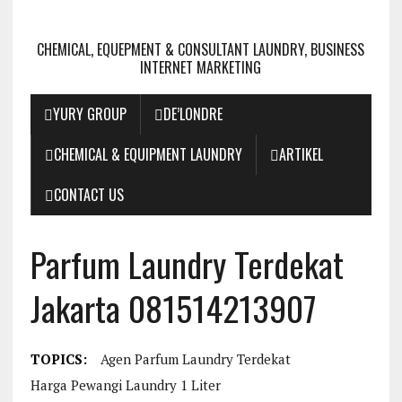
CHEMICAL, EQUEPMENT & CONSULTANT LAUNDRY, BUSINESS
INTERNET MARKETING
YURY GROUP
DE’LONDRE
CHEMICAL & EQUIPMENT LAUNDRY
ARTIKEL
CONTACT US
Parfum Laundry Terdekat
Jakarta 081514213907
TOPICS:
Agen Parfum Laundry Terdekat
Harga Pewangi Laundry 1 Liter