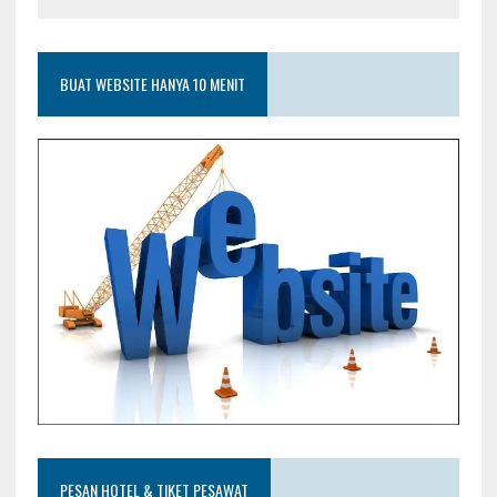
BUAT WEBSITE HANYA 10 MENIT
PESAN HOTEL & TIKET PESAWAT