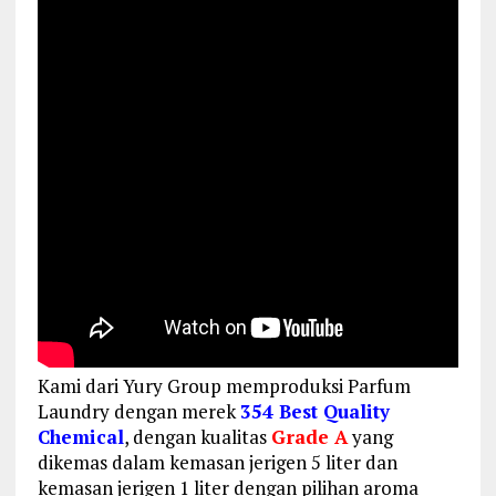
Kami dari Yury Group memproduksi Parfum
Laundry dengan merek
354 Best Quality
Chemical
, dengan kualitas
Grade A
yang
dikemas dalam kemasan jerigen 5 liter dan
kemasan jerigen 1 liter dengan pilihan aroma