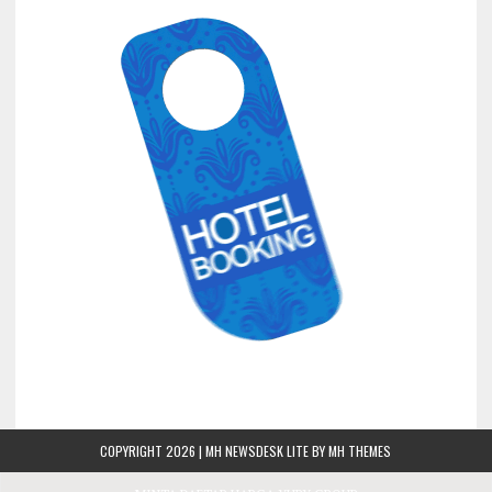
COPYRIGHT 2026 | MH NEWSDESK LITE BY
MH THEMES