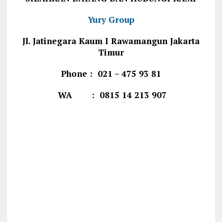
Yury Group
Jl. Jatinegara Kaum I Rawamangun Jakarta
Timur
Phone : 021 – 475 93 81
WA : 0815 14 213 907