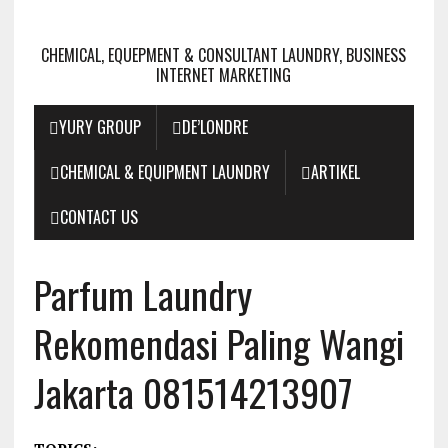
CHEMICAL, EQUEPMENT & CONSULTANT LAUNDRY, BUSINESS
INTERNET MARKETING
YURY GROUP
DE’LONDRE
CHEMICAL & EQUIPMENT LAUNDRY
ARTIKEL
CONTACT US
Parfum Laundry
Rekomendasi Paling Wangi
Jakarta 081514213907