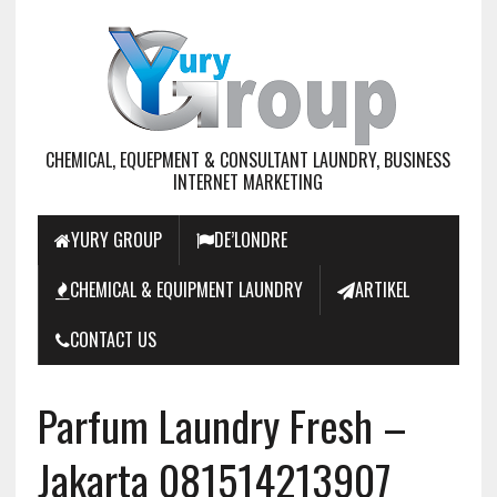
CHEMICAL, EQUEPMENT & CONSULTANT LAUNDRY, BUSINESS
INTERNET MARKETING
YURY GROUP
DE’LONDRE
CHEMICAL & EQUIPMENT LAUNDRY
ARTIKEL
CONTACT US
Parfum Laundry Fresh –
Jakarta 081514213907