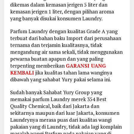
dikemas dalam kemasan jerigen 5 liter dan
kemasan jerigen 1 liter, dengan pilihan aroma
yang banyak disukai konsumen Laundry.
Parfum Laundry dengan kualitas Grade A yang
terbuat dari bahan baku Import dari perusahaan
ternama dan terjamin kualitasnya, tidak
mengandung air sama sekali, tidak menggunakan
pewarna buatan apapun dan yang paling
terpenting memberikan
GARANSI UANG
KEMBALI
jika kualitas tahan lama wanginya
dibawah yang sahabat Yury pakai selama ini.
Sudah banyak Sahabat Yury Group yang
memakai parfum Laundry merek 354 Best
Quality Chemical, baik dari Jakarta dan
sekitarnya maupun dari luar Jakarta, konsumen
Laundrynya merasa puas dari kualitas wangi
pakaian yang di Laundry, tidak ada lagi komplain
masalah wangi Parfum pada pakaian yang di