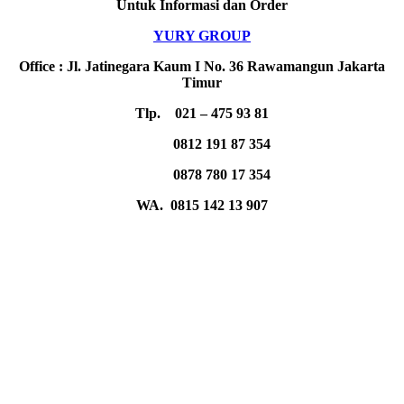
Untuk Informasi dan Order
YURY GROUP
Office : Jl. Jatinegara Kaum I No. 36 Rawamangun Jakarta
Timur
Tlp. 021 – 475 93 81
0812 191 87 354
0878 780 17 354
WA. 0815 142 13 907