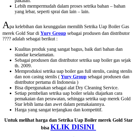
pakaian.
Lebih mempermudah dalam proses setrika bahan – bahan
yang lebar, seperti sprai dan lain – lain.
A
pa kelebihan dan keunggulan memilih Setrika Uap Boiler Gas
merek Gold Star di
Yury Group
sebagai produsen dan distributor
???? adalah sebagai berikut :
Kualitas produk yang sangat bagus, baik dari bahan dan
standar keselamatan.
Sebagai produsen dan distributor setrika uap boiler gas sejak
th. 2009.
Memproduksi setrika uap boiler gas full stenlis, casing stenlis
dan non casing stenlis (
Yury Group
sebagai produsen dan
distributor pertama di Indonesia )
Bisa dipergunakan sebagai alat Dry Cleaning Service.
Setiap pembelian setrika uap boiler selalu diajarkan cara
pemakaian dan perawatan, sehingga setrika uap merek Gold
Star lebih lama dan awet dalam pemakaiannya.
Harga yang sangat terjangkau dan kompetitif.
Untuk melihat harga dan Setrika Uap Boiler merek Gold Star
KLIK DISINI
bisa