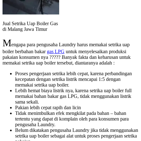
Jual Setrika Uap Boiler Gas
di Malang Jawa Timur
M
engapa para pengusaha Laundry harus memakai setrika uap
boiler berbahan bakar
gas LPG
untuk menyelesaikan produksi
pakaian konsumen nya ????? Banyak fakta dan keharusan untuk
memakai setrika uap boiler tersebut, diantaranya adalah :
Proses pengerjaan setrika lebih cepat, karena perbandingan
kecepatan dengan setrika listrik mencapai 1:5 dengan
memakai setrika uap boiler.
Lebih hemat biaya listrik nya, karena setrika uap boiler full
memakai bahan bakar gas LPG, tidak menggunakan listrik
sama sekali.
Pakian lebih cepat rapih dan licin
Tidak menimbulkan efek mengkilat pada bahan – bahan
tertentu yang dapat di komplain oleh para konsumen para
pengusaha Laundry.
Belum dikatakan pengusaha Laundry jika tidak menggunakan
setrika uap boiler sebagai alat untuk proses pengerjaan setrika