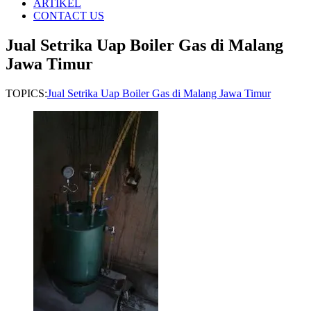
ARTIKEL
CONTACT US
Jual Setrika Uap Boiler Gas di Malang
Jawa Timur
TOPICS:
Jual Setrika Uap Boiler Gas di Malang Jawa Timur