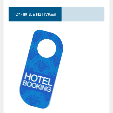
PESAN HOTEL & TIKET PESAWAT