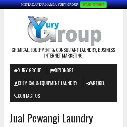
KLIK DISINI
MINTA DAFTAR HARGA YURY GROUP
CHEMICAL, EQUEPMENT & CONSULTANT LAUNDRY, BUSINESS
INTERNET MARKETING
YURY GROUP
DE’LONDRE
CHEMICAL & EQUIPMENT LAUNDRY
ARTIKEL
CONTACT US
Jual Pewangi Laundry