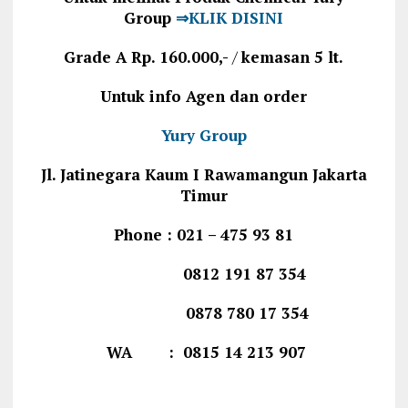
Group
⇒KLIK DISINI
Grade A
Rp. 160.000,-
/
kemasan 5 lt.
Untuk info Agen dan order
Yury Group
Jl. Jatinegara Kaum I Rawamangun Jakarta
Timur
Phone : 021 – 475 93 81
0812 191 87 354
0878 780 17 354
WA : 0815 14 213 907