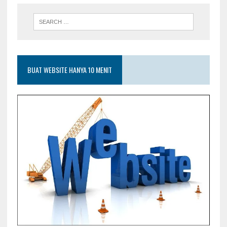
BUAT WEBSITE HANYA 10 MENIT