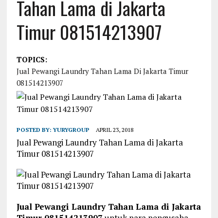
Tahan Lama di Jakarta
Timur 081514213907
TOPICS:
Jual Pewangi Laundry Tahan Lama Di Jakarta Timur
081514213907
POSTED BY:
YURYGROUP
APRIL 23, 2018
Jual Pewangi Laundry Tahan Lama di Jakarta
Timur 081514213907
Jual Pewangi Laundry Tahan Lama di Jakarta
Timur 081514213907
untuk para pengusaha