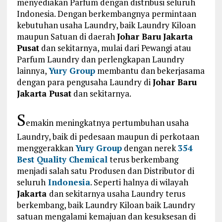
menyediakan Parfum dengan distribusi seluruh
Indonesia. Dengan berkembangnya permintaan
kebutuhan usaha Laundry, baik Laundry Kiloan
maupun Satuan di daerah
Johar Baru
Jakarta
Pusat
dan sekitarnya, mulai dari Pewangi atau
Parfum Laundry dan perlengkapan Laundry
lainnya,
Yury Group
membantu dan bekerjasama
dengan para pengusaha Laundry di
Johar Baru
Jakarta Pusat
dan sekitarnya.
S
emakin meningkatnya pertumbuhan usaha
Laundry, baik di pedesaan maupun di perkotaan
menggerakkan
Yury Group
dengan nerek
354
Best Quality Chemical
terus berkembang
menjadi salah satu Produsen dan Distributor di
seluruh
Indonesia
. Seperti halnya di wilayah
Jakarta
dan sekitarnya usaha Laundry terus
berkembang, baik Laundry Kiloan baik Laundry
satuan mengalami kemajuan dan kesuksesan di