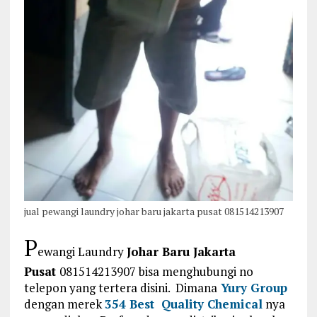
jual pewangi laundry johar baru jakarta pusat 081514213907
P
ewangi Laundry
Johar Baru Jakarta
Pusat
081514213907 bisa menghubungi no
telepon yang tertera disini. Dimana
Yury Group
dengan merek
354 Best Quality Chemical
nya