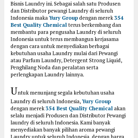
Bisnis Laundry ini. Sebagai salah satu Produsen
dan Distributor pewangi Laundry di seluruh
Indonesia maka
Yury Group
dengan merek
354
Best Quality Chemical
terus berkembang dan
membantu para pengusaha Laundry di seluruh
Indonesia untuk terus membangun kerjasama
dengan cara untuk menyediakan berbagai
kebutuhan usaha Laundry mulai dari Pewangi
atau Parfum Laundry, Detergent Strong Liquid,
Penghilang Noda dan peralatan serta
perlengkapan Laundry lainnya.
U
ntuk menunjang segala kebutuhan usaha
Laundry di seluruh Indonesia,
Yury Group
dengan merek
354 Best Quality Chemical
akan
selalu menjadi Produsen dan Distributor Pewangi
laundry di seluruh Indonesia. Kami banyak
menyediakan banyak pilihan aroma pewangi
Laundry untuk seluruh Indonesia, dengan harga