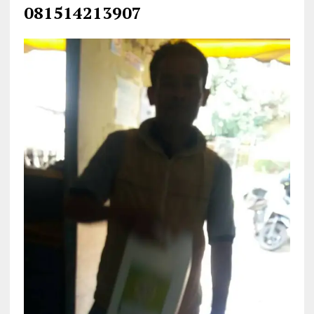
081514213907