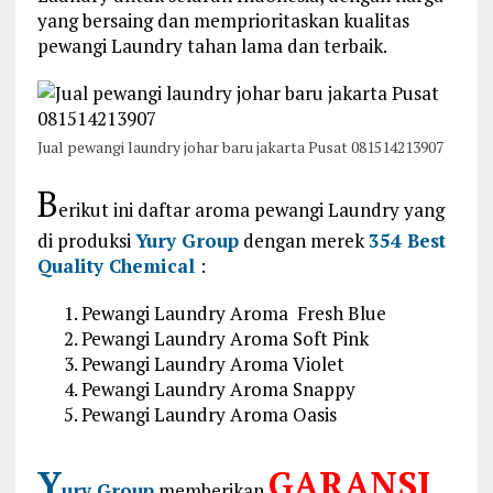
yang bersaing dan memprioritaskan kualitas
pewangi Laundry tahan lama dan terbaik.
Jual pewangi laundry johar baru jakarta Pusat 081514213907
B
erikut ini daftar aroma pewangi Laundry yang
di produksi
Yury Group
dengan merek
354 Best
Quality Chemical
:
Pewangi Laundry Aroma Fresh Blue
Pewangi Laundry Aroma Soft Pink
Pewangi Laundry Aroma Violet
Pewangi Laundry Aroma Snappy
Pewangi Laundry Aroma Oasis
Y
GARANSI
ury Group
memberikan