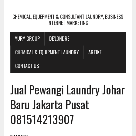
CHEMICAL, EQUEPMENT & CONSULTANT LAUNDRY, BUSINESS
INTERNET MARKETING
YURY GROUP
DE’LONDRE
CHEMICAL & EQUIPMENT LAUNDRY
ARTIKEL
CONTACT US
Jual Pewangi Laundry Johar
Baru Jakarta Pusat
081514213907