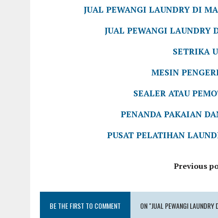
JUAL PEWANGI LAUNDRY DI M
JUAL PEWANGI LAUNDRY D
SETRIKA 
MESIN PENGER
SEALER ATAU PEM
PENANDA PAKAIAN D
PUSAT PELATIHAN LAUND
Previous po
BE THE FIRST TO COMMENT
ON "JUAL PEWANGI LAUNDRY 