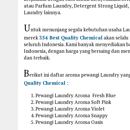
atau Parfum Laundry, Detergent Strong Liquid,
Laundry lainnya.
U
ntuk menunjang segala kebutuhan usaha Lau
merek
354 Best Quality Chemical
akan selalu
seluruh Indonesia. Kami banyak menyediakan b
Indonesia, dengan harga yang bersaing dan me
dan terbaik.
B
erikut ini daftar aroma pewangi Laundry yan
Quality Chemical
:
Pewangi Laundry Aroma Fresh Blue
Pewangi Laundry Aroma Soft Pink
Pewangi Laundry Aroma Violet
Pewangi Laundry Aroma Snappy
Pewangi Laundry Aroma Oasis