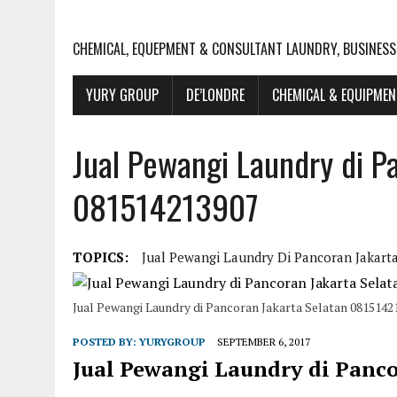
CHEMICAL, EQUEPMENT & CONSULTANT LAUNDRY, BUSINESS
YURY GROUP
DE’LONDRE
CHEMICAL & EQUIPME
Jual Pewangi Laundry di P
081514213907
TOPICS:
Jual Pewangi Laundry Di Pancoran Jakart
Jual Pewangi Laundry di Pancoran Jakarta Selatan 0815142
POSTED BY:
YURYGROUP
SEPTEMBER 6, 2017
Jual Pewangi Laundry di Panc