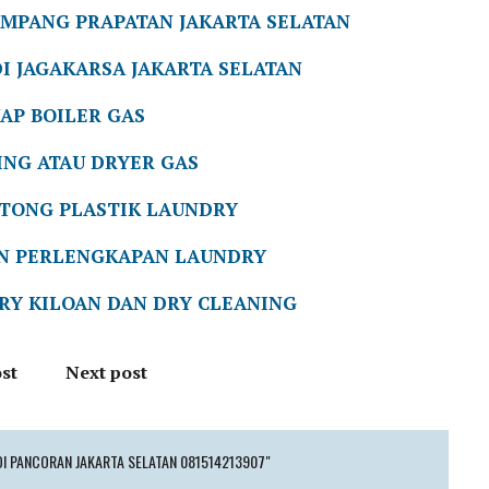
AMPANG PRAPATAN JAKARTA SELATAN
I JAGAKARSA JAKARTA SELATAN
UAP BOILER GAS
ING ATAU DRYER GAS
OTONG PLASTIK LAUNDRY
AN PERLENGKAPAN LAUNDRY
RY KILOAN DAN DRY CLEANING
st
Next post
DI PANCORAN JAKARTA SELATAN 081514213907"