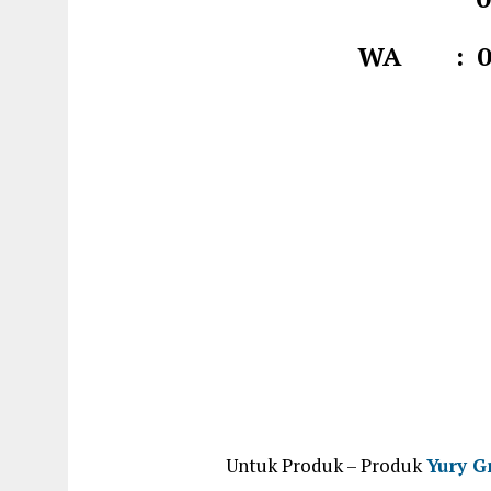
WA : 081
Untuk Produk – Produk
Yury G