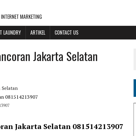
 INTERNET MARKETING
NT LAUNDRY
ARTIKEL
CONTACT US
ancoran Jakarta Selatan
a Selatan
13907
oran Jakarta Selatan 081514213907