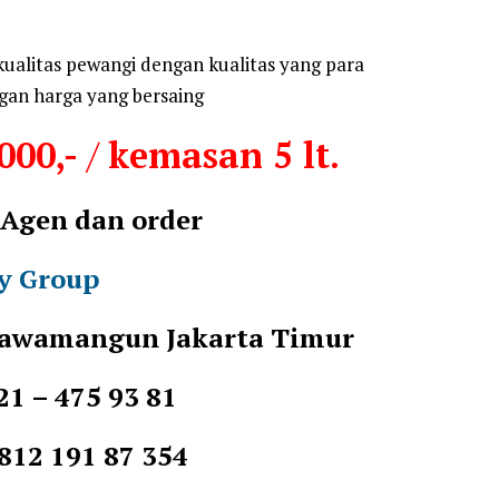
ualitas pewangi dengan kualitas yang para
gan harga yang bersaing
000,-
/
kemasan 5 lt.
 Agen dan order
y Group
 Rawamangun Jakarta Timur
21 – 475 93 81
91 87 354