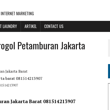
 INTERNET MARKETING
NT LAUNDRY
ARTIKEL
CONTACT US
rogol Petamburan Jakarta
an Jakarta Barat
081514213907
buran Jakarta Barat 081514213907