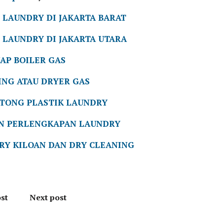
 LAUNDRY DI JAKARTA BARAT
 LAUNDRY DI JAKARTA UTARA
UAP BOILER GAS
ING ATAU DRYER GAS
OTONG PLASTIK LAUNDRY
AN PERLENGKAPAN LAUNDRY
RY KILOAN DAN DRY CLEANING
st
Next post