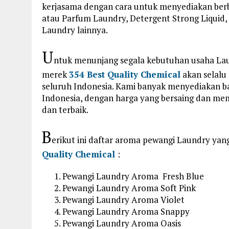
kerjasama dengan cara untuk menyediakan berb
atau Parfum Laundry, Detergent Strong Liquid,
Laundry lainnya.
U
ntuk menunjang segala kebutuhan usaha Lau
merek
354 Best Quality Chemical
akan selalu
seluruh Indonesia. Kami banyak menyediakan b
Indonesia, dengan harga yang bersaing dan me
dan terbaik.
B
erikut ini daftar aroma pewangi Laundry yan
Quality Chemical
:
Pewangi Laundry Aroma Fresh Blue
Pewangi Laundry Aroma Soft Pink
Pewangi Laundry Aroma Violet
Pewangi Laundry Aroma Snappy
Pewangi Laundry Aroma Oasis