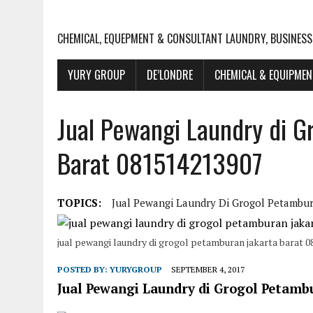
CHEMICAL, EQUEPMENT & CONSULTANT LAUNDRY, BUSINESS
YURY GROUP
DE’LONDRE
CHEMICAL & EQUIPME
Jual Pewangi Laundry di G
Barat 081514213907
TOPICS:
Jual Pewangi Laundry Di Grogol Petambur
jual pewangi laundry di grogol petamburan jakarta barat 
POSTED BY:
YURYGROUP
SEPTEMBER 4, 2017
Jual Pewangi Laundry di Grogol Petam