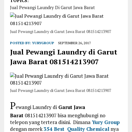
TOPICS:
Jual Pewangi Laundry Di Garut Jawa Barat
Jual Pewangi Laundry di Garut Jawa Barat 081514213907
POSTED BY:
YURYGROUP
SEPTEMBER 26, 2017
Jual Pewangi Laundry di Garut
Jawa Barat 081514213907
Jual Pewangi Laundry di Garut Jawa Barat 081514213907
P
ewangi Laundry di
Garut Jawa
Barat
081514213907 bisa menghubungi no
telepon yang tertera disini. Dimana
Yury Group
dengan merek
354 Best Quality Chemical
nya