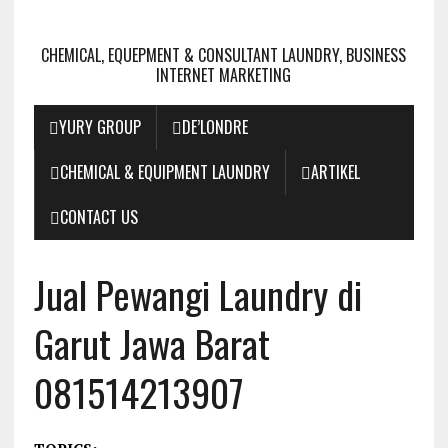
CHEMICAL, EQUEPMENT & CONSULTANT LAUNDRY, BUSINESS
INTERNET MARKETING
YURY GROUP
DE’LONDRE
CHEMICAL & EQUIPMENT LAUNDRY
ARTIKEL
CONTACT US
Jual Pewangi Laundry di
Garut Jawa Barat
081514213907