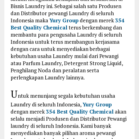
Bisnis Laundry ini. Sebagai salah satu Produsen
dan Distributor pewangi Laundry di seluruh
Indonesia maka
Yury Group
dengan merek
354
Best Quality Chemical
terus berkembang dan
membantu para pengusaha Laundry di seluruh
Indonesia untuk terus membangun kerjasama
dengan cara untuk menyediakan berbagai
kebutuhan usaha Laundry mulai dari Pewangi
atau Parfum Laundry, Detergent Strong Liquid,
Penghilang Noda dan peralatan serta
perlengkapan Laundry lainnya.
U
ntuk menunjang segala kebutuhan usaha
Laundry di seluruh Indonesia,
Yury Group
dengan merek
354 Best Quality Chemical
akan
selalu menjadi Produsen dan Distributor Pewangi
laundry di seluruh Indonesia. Kami banyak
menyediakan banyak pilihan aroma pewangi