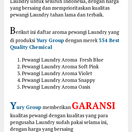
Laundry untuk seluruh Indonesia, dengan harga
yang bersaing dan memprioritaskan kualitas
pewangi Laundry tahan lama dan terbaik.
B
erikut ini daftar aroma pewangi Laundry yang
di produksi
Yury Group
dengan merek
354 Best
Quality Chemical
Pewangi Laundry Aroma Fresh Blue
Pewangi Laundry Aroma Soft Pink
Pewangi Laundry Aroma Violet
Pewangi Laundry Aroma Snappy
Pewangi Laundry Aroma Oasis
Y
GARANSI
ury Group
memberikan
kualitas pewangi dengan kualitas yang para
pengusaha Laundry sudah pakai selama ini,
dengan harga yang bersaing