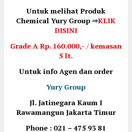
Untuk melihat Produk
Chemical Yury Group
⇒
KLIK
DISINI
Grade A
Rp. 160.000,-
/
kemasan
5 lt.
Untuk info Agen dan order
Yury Group
Jl. Jatinegara Kaum I
Rawamangun Jakarta Timur
Phone : 021 – 475 93 81