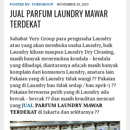
POSTED BY:
YURYGROUP
NOVEMBER 20, 2023
JUAL PARFUM LAUNDRY MAWAR
TERDEKAT
Sahabat Yury Group para pengusaha Laundry
atau yang akan membuka usaha Laundry, baik
Laundry kiloan maupun Laundry Dry Cleaning,
masih banyak menemukna kendala – kendala
yang dihadapi, diantaranya ada;ah masih banyak
komplain dari konsumen Laundry, anatara lain
Pakaian yang di Laundry tidak wangi ?? Pakaian
yang di Laundry bau tidak sedap / bau apek=) ??
Pakaian berwarna putih yang di Laundry ada
bercak – bercak ?? dan masih kesulitan mencari
yang
JUAL
PARFUM LAUNDRY MAWAR
TERDEKAT
di Jakarta dan sekitarnya ??