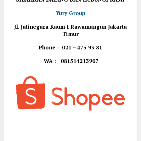
Yury Group
Jl. Jatinegara Kaum I Rawamangun Jakarta
Timur
Phone : 021 – 475 93 81
WA : 081514213907