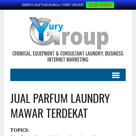
KLIK DISINI
MINTA DAFTAR HARGA YURY GROUP
CHEMICAL, EQUEPMENT & CONSULTANT LAUNDRY, BUSINESS
INTERNET MARKETING
JUAL PARFUM LAUNDRY
MAWAR TERDEKAT
TOPICS: