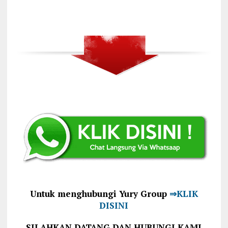
Untuk menghubungi Yury Group
⇒KLIK
DISINI
SILAHKAN DATANG DAN HUBUNGI KAMI