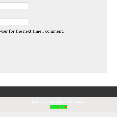
owser for the next time I comment.
MINTA DAFTAR HARGA YURY GROUP
KLIK DISINI