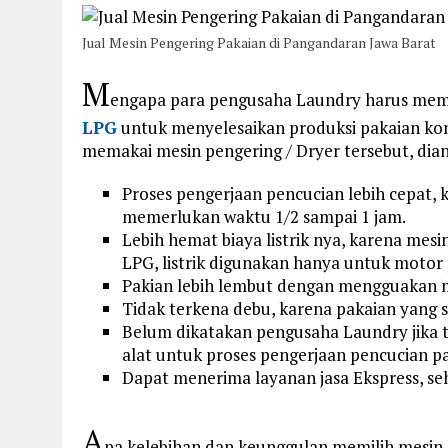
Jual Mesin Pengering Pakaian di Pangandaran Jawa Barat
M
engapa para pengusaha Laundry harus mema
LPG
untuk menyelesaikan produksi pakaian ko
memakai mesin pengering / Dryer tersebut, dian
Proses pengerjaan pencucian lebih cepat, 
memerlukan waktu 1/2 sampai 1 jam.
Lebih hemat biaya listrik nya, karena me
LPG, listrik digunakan hanya untuk motor
Pakian lebih lembut dengan mengguakan m
Tidak terkena debu, karena pakaian yang s
Belum dikatakan pengusaha Laundry jika 
alat untuk proses pengerjaan pencucian p
Dapat menerima layanan jasa Ekspress, 
A
pa kelebihan dan keunggulan memilih mesin 