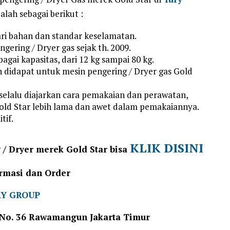
alah sebagai berikut :
ari bahan dan standar keselamatan.
gering / Dryer gas sejak th. 2009.
gai kapasitas, dari 12 kg sampai 80 kg.
idapat untuk mesin pengering / Dryer gas Gold
 selalu diajarkan cara pemakaian dan perawatan,
old Star lebih lama dan awet dalam pemakaiannya.
tif.
KLIK DISINI
 / Dryer merek Gold Star bisa
rmasi dan Order
Y GROUP
 I No. 36 Rawamangun Jakarta Timur