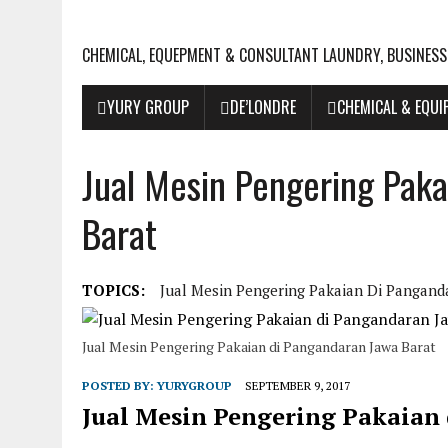
CHEMICAL, EQUEPMENT & CONSULTANT LAUNDRY, BUSINESS
YURY GROUP
DE’LONDRE
CHEMICAL & EQU
Jual Mesin Pengering Pak
Barat
TOPICS:
Jual Mesin Pengering Pakaian Di Pangand
Jual Mesin Pengering Pakaian di Pangandaran Jawa Barat
POSTED BY:
YURYGROUP
SEPTEMBER 9, 2017
Jual Mesin Pengering Pakaian