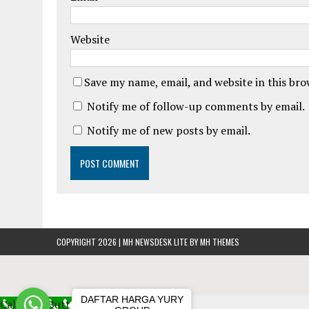
Website
Save my name, email, and website in this br
Notify me of follow-up comments by email.
Notify me of new posts by email.
COPYRIGHT 2026 | MH NEWSDESK LITE BY
MH THEMES
DAFTAR HARGA YURY
Call Now Button