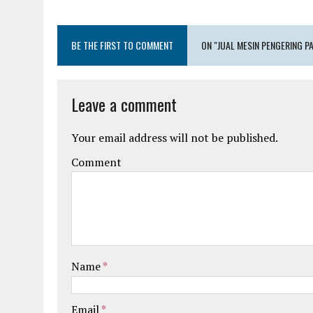
BE THE FIRST TO COMMENT
ON "JUAL MESIN PENGERING P
Leave a comment
Your email address will not be published.
Comment
Name
*
Email
*