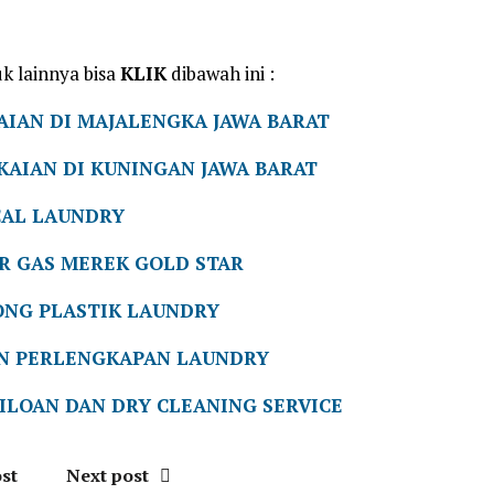
k lainnya bisa
KLIK
dibawah ini :
AIAN DI MAJALENGKA JAWA BARAT
KAIAN DI KUNINGAN JAWA BARAT
AL LAUNDRY
ER GAS MEREK GOLD STAR
ONG PLASTIK LAUNDRY
AN PERLENGKAPAN LAUNDRY
ILOAN DAN DRY CLEANING SERVICE
st
Next post