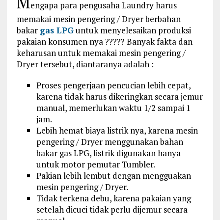
M
engapa para pengusaha Laundry harus
memakai mesin pengering / Dryer berbahan
bakar
gas LPG
untuk menyelesaikan produksi
pakaian konsumen nya ????? Banyak fakta dan
keharusan untuk memakai mesin pengering /
Dryer tersebut, diantaranya adalah :
Proses pengerjaan pencucian lebih cepat,
karena tidak harus dikeringkan secara jemur
manual, memerlukan waktu 1/2 sampai 1
jam.
Lebih hemat biaya listrik nya, karena mesin
pengering / Dryer menggunakan bahan
bakar gas LPG, listrik digunakan hanya
untuk motor pemutar Tumbler.
Pakian lebih lembut dengan mengguakan
mesin pengering / Dryer.
Tidak terkena debu, karena pakaian yang
setelah dicuci tidak perlu dijemur secara