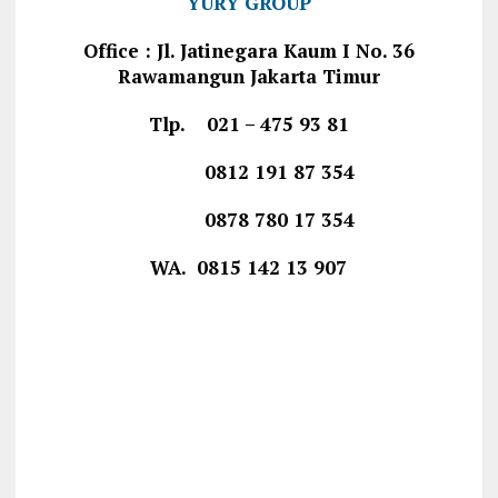
YURY GROUP
Office : Jl. Jatinegara Kaum I No. 36
Rawamangun Jakarta Timur
Tlp. 021 – 475 93 81
0812 191 87 354
0878 780 17 354
WA. 0815 142 13 907