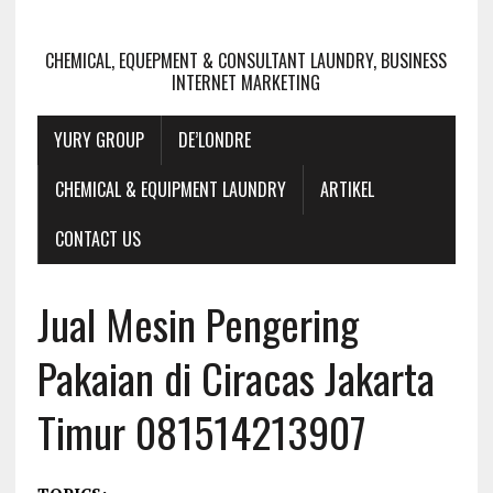
CHEMICAL, EQUEPMENT & CONSULTANT LAUNDRY, BUSINESS
INTERNET MARKETING
YURY GROUP
DE’LONDRE
CHEMICAL & EQUIPMENT LAUNDRY
ARTIKEL
CONTACT US
Jual Mesin Pengering
Pakaian di Ciracas Jakarta
Timur 081514213907