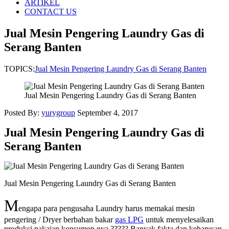
ARTIKEL
CONTACT US
Jual Mesin Pengering Laundry Gas di
Serang Banten
TOPICS:
Jual Mesin Pengering Laundry Gas di Serang Banten
Jual Mesin Pengering Laundry Gas di Serang Banten
Posted By:
yurygroup
September 4, 2017
Jual Mesin Pengering Laundry Gas di
Serang Banten
Jual Mesin Pengering Laundry Gas di Serang Banten
M
engapa para pengusaha Laundry harus memakai mesin
pengering / Dryer berbahan bakar
gas LPG
untuk menyelesaikan
produksi pakaian konsumen nya ????? Banyak fakta dan keharusan