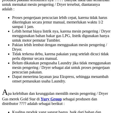
untuk memakai mesin pengering / Dryer tersebut, diantaranya
adalah :
Proses pengerjaan pencucian lebih cepat, karena tidak harus
dikeringkan secara jemur manual, memerlukan waktu 1/2
sampai 1 jam.
Lebih hemat biaya listrik nya, karena mesin pengering / Dryer
menggunakan bahan bakar gas LPG, listrik digunakan hanya
untuk motor pemutar Tumbler.
Pakian lebih lembut dengan mengguakan mesin pengering /
Dryer.
Tidak terkena debu, karena pakaian yang setelah dicuci tidak
perlu dijemur secara manual.
Belum dikatakan pengusaha Laundry jika tidak menggunakan
mesin pengering / Dryer sebagai alat untuk proses pengerjaan
pencucian pakaian.
Dapat menerima layanan jasa Ekspress, sehingga menambah
omset pemasukan usaha Laundry.
A
pa kelebihan dan keunggulan memilih mesin pengering / Dryer
Gas merek Gold Star di
Yury Group
sebagai produsen dan
distributor ???? adalah sebagai berikut :
Kualitas produk yang sangat bagus, baik dari bahan dan