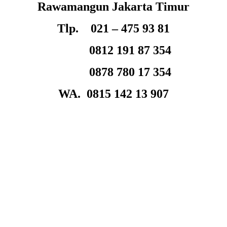
Rawamangun Jakarta Timur
Tlp. 021 – 475 93 81
0812 191 87 354
0878 780 17 354
WA. 0815 142 13 907