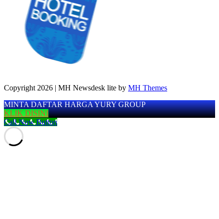
Copyright 2026 | MH Newsdesk lite by
MH Themes
MINTA DAFTAR HARGA YURY GROUP
KLIK DISINI
Call Now Button