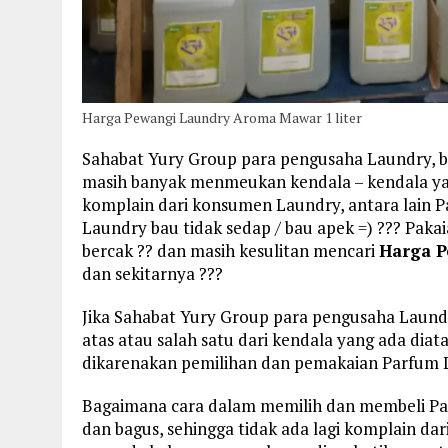
Harga Pewangi Laundry Aroma Mawar 1 liter
Sahabat Yury Group para pengusaha Laundry, b
masih banyak menmeukan kendala – kendala yan
komplain dari konsumen Laundry, antara lain Pa
Laundry bau tidak sedap / bau apek =) ??? Paka
bercak ?? dan masih kesulitan mencari
Harga P
dan sekitarnya ???
Jika Sahabat Yury Group para pengusaha Laun
atas atau salah satu dari kendala yang ada diat
dikarenakan pemilihan dan pemakaian Parfum La
Bagaimana cara dalam memilih dan membeli Pa
dan bagus, sehingga tidak ada lagi komplain d