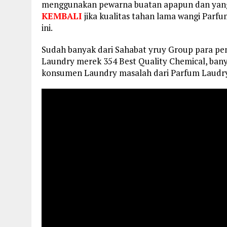
menggunakan pewarna buatan apapun dan yang
KEMBALI
jika kualitas tahan lama wangi Parf
ini.
Sudah banyak dari Sahabat yruy Group para p
Laundry merek 354 Best Quality Chemical, bany
konsumen Laundry masalah dari Parfum Laudry