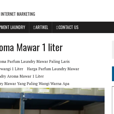
 INTERNET MARKETING
IPMENT LAUNDRY
ARTIKEL
CONTACT US
oma Mawar 1 liter
oma Parfum Laundry Mawar Paling Laris
wangi 1 Liter
Harga Parfum Laundry Mawar
dry Aroma Mawar 1 Liter
ry Mawar Yang Paling Wangi Warna Apa