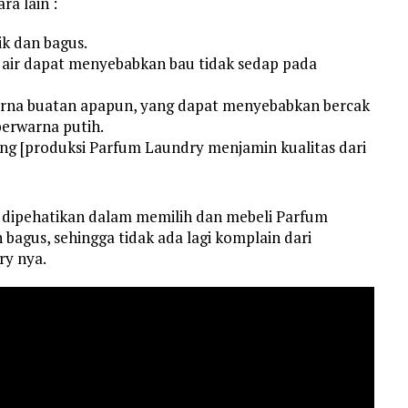
ra lain :
ik dan bagus.
 air dapat menyebabkan bau tidak sedap pada
rna buatan apapun, yang dapat menyebabkan bercak
berwarna putih.
ng [produksi Parfum Laundry menjamin kualitas dari
s dipehatikan dalam memilih dan mebeli Parfum
bagus, sehingga tidak ada lagi komplain dari
y nya.