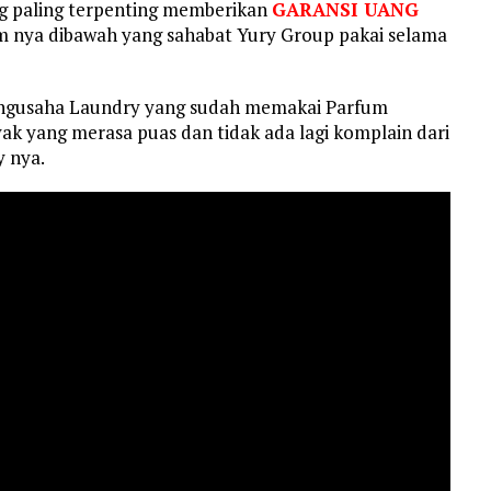
 paling terpenting memberikan
GARANSI UANG
um nya dibawah yang sahabat Yury Group pakai selama
engusaha Laundry yang sudah memakai Parfum
ak yang merasa puas dan tidak ada lagi komplain dari
 nya.