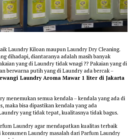
aik Laundry Kiloan maupun Laundry Dry Cleaning.
g dihadapi, diantaranya adalah masih banyak
kaian yang di Laundry tidak wnagi ?? Pakaian yang di
ian berwarna putih yang di Laundry ada bercak –
ewangi Laundry Aroma Mawar 1 liter di Jakarta
dry menemukan semua kendala – kendala yang ada di
as, maka bisa dipastikan kendala yang ada
undry yang tidak tepat, kualitasnya tidak bagus.
rfum Laundry agar mendapatkan kualitas terbaik
ari konsumen Laundry masalah dari Parfum Laundry