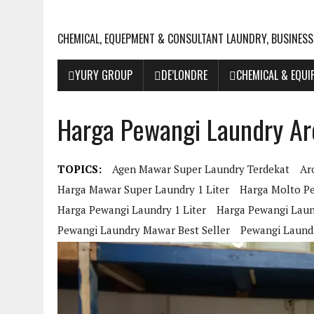
CHEMICAL, EQUEPMENT & CONSULTANT LAUNDRY, BUSINESS
YURY GROUP
DE’LONDRE
CHEMICAL & EQU
Harga Pewangi Laundry Ar
TOPICS:
Agen Mawar Super Laundry Terdekat
Ar
Harga Mawar Super Laundry 1 Liter
Harga Molto Pe
Harga Pewangi Laundry 1 Liter
Harga Pewangi Laun
Pewangi Laundry Mawar Best Seller
Pewangi Laund