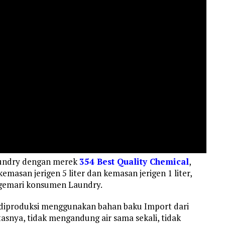
aundry dengan merek
354 Best Quality Chemical
,
emasan jerigen 5 liter dan kemasan jerigen 1 liter,
igemari konsumen Laundry.
 diproduksi menggunakan bahan baku Import dari
asnya, tidak mengandung air sama sekali, tidak