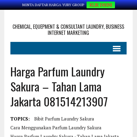
KLIK DISINI
MINTA DAFTAR HARGA YURY GROUP
CHEMICAL, EQUEPMENT & CONSULTANT LAUNDRY, BUSINESS
INTERNET MARKETING
Harga Parfum Laundry
Sakura – Tahan Lama
Jakarta 081514213907
TOPICS:
Bibit Parfum Laundry Sakura
Cara Menggunakan Parfum Laundry Sakura
Harga Parfum Laundry Sakura - Tahan Lama Jakarta