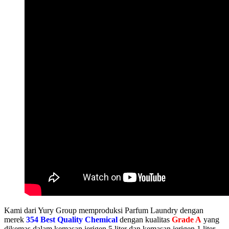
Kami dari Yury Group memproduksi Parfum Laundry dengan
merek
354 Best Quality Chemical
dengan kualitas
Grade A
yang
dikemas dalam kemasan jerigen 5 liter dan kemasan jerigen 1 liter