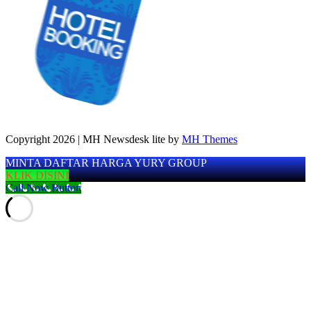
Copyright 2026 | MH Newsdesk lite by
MH Themes
MINTA DAFTAR HARGA YURY GROUP
KLIK DISINI
Call Now Button