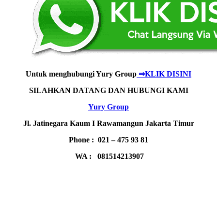
Untuk menghubungi Yury Group
⇒KLIK DISINI
SILAHKAN DATANG DAN HUBUNGI KAMI
Yury Group
Jl. Jatinegara Kaum I Rawamangun Jakarta Timur
Phone : 021 – 475 93 81
WA : 081514213907