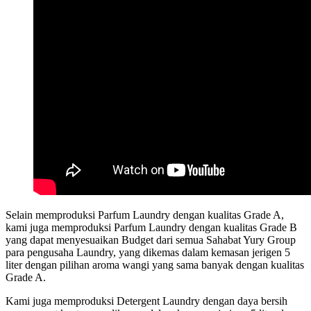
Selain memproduksi Parfum Laundry dengan kualitas Grade A,
kami juga memproduksi Parfum Laundry dengan kualitas Grade B
yang dapat menyesuaikan Budget dari semua Sahabat Yury Group
para pengusaha Laundry, yang dikemas dalam kemasan jerigen 5
liter dengan pilihan aroma wangi yang sama banyak dengan kualitas
Grade A.
Kami juga memproduksi Detergent Laundry dengan daya bersih