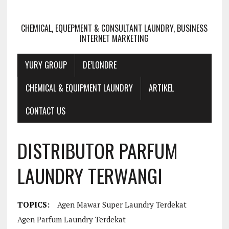
CHEMICAL, EQUEPMENT & CONSULTANT LAUNDRY, BUSINESS
INTERNET MARKETING
YURY GROUP
DE’LONDRE
CHEMICAL & EQUIPMENT LAUNDRY
ARTIKEL
CONTACT US
DISTRIBUTOR PARFUM
LAUNDRY TERWANGI
TOPICS:
Agen Mawar Super Laundry Terdekat
Agen Parfum Laundry Terdekat