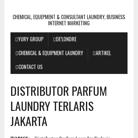
CHEMICAL, EQUEPMENT & CONSULTANT LAUNDRY, BUSINESS
INTERNET MARKETING
YURY GROUP
DE’LONDRE
CHEMICAL & EQUIPMENT LAUNDRY
ARTIKEL
CONTACT US
DISTRIBUTOR PARFUM
LAUNDRY TERLARIS
JAKARTA