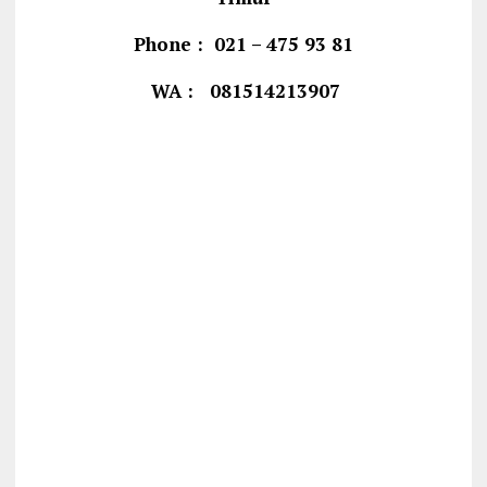
Phone : 021 – 475 93 81
WA : 081514213907