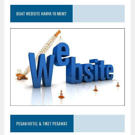
BUAT WEBSITE HANYA 10 MENIT
PESAN HOTEL & TIKET PESAWAT