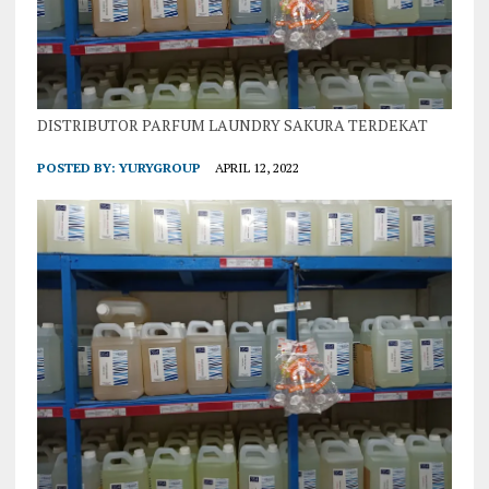
DISTRIBUTOR PARFUM LAUNDRY SAKURA TERDEKAT
POSTED BY:
YURYGROUP
APRIL 12, 2022