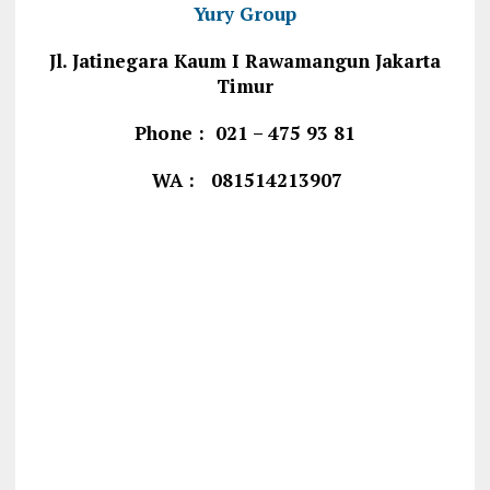
Yury Group
Jl. Jatinegara Kaum I Rawamangun Jakarta
Timur
Phone : 021 – 475 93 81
WA : 081514213907